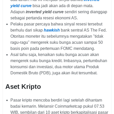
yield curve
bisa jadi akan ada di depan mata.
Adapun
inverted yield curve
sendiri sering dianggap
sebagai pertanda resesi ekonomi AS.
Pelaku pasar percaya bahwa sinyal resesi tersebut
berhulu dari sikap
hawkish
bank sentral AS The Fed.
Otoritas moneter itu sebelumnya mengatakan "tidak
ragu-ragu" mengerek suku bunga acuan sampai 50
basis poin pada pertemuan FOMC mendatang.
Asal tahu saja, kenaikan suku bunga acuan akan
mengerek suku bunga kredit. Imbasnya, pertumbuhan
konsumsi dan investasi, dua motor utama Produk
Domestik Bruto (PDB), juga akan ikut tersumbat.
Aset Kripto
Pasar kripto mencoba berdiri lagi setelah dihantam
badai kemarin. Melansir Coinmarketcap pukul 07.53
WIB, sembilan dari 10 aset kripto berkapitalisasi pasar