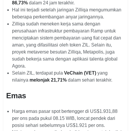
86,73%
dalam 24 jam terakhir.
Hal ini terjadi setelah jaringan Zilliqa mengumumkan
beberapa perkembangan anyar jaringannya.
Zilliqa sudah meneken kerja sama dengan
perusahaan infrastruktur pembayaran Ramp untuk
menciptakan sistem pembayaran uang fiat cepat dan
aman, yang difasilitasi oleh token ZIL. Selain itu,
proyek metaverse besutan Zilliqa, Metapolis, juga
sudah bekerja sama dengan aplikasi talenta global
Agora.
Selain ZIL, terdapat pula
VeChain (VET)
yang
nilainya
melonjak 21,71%
dalam sehari terakhir.
Emas
Harga emas pasar spot bertengger di US$1.931,88
per ons pada pukul 08.15 WIB, loncat pendek dari
posisi sehari sebelumnya US$1.921 per ons.