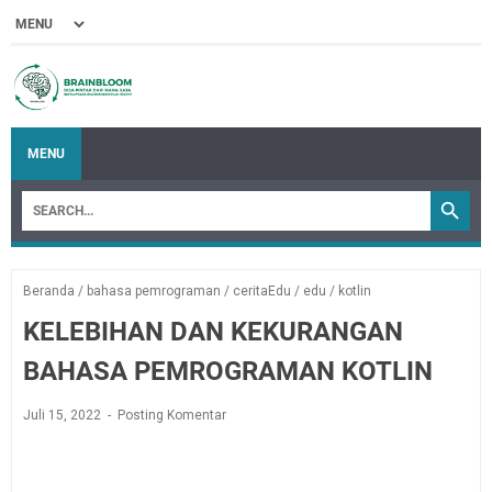
MENU
Beranda
/
bahasa pemrograman
/
ceritaEdu
/
edu
/
kotlin
KELEBIHAN DAN KEKURANGAN
BAHASA PEMROGRAMAN KOTLIN
Juli 15, 2022
Posting Komentar