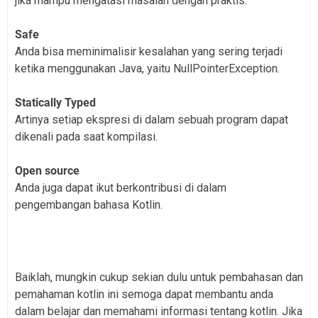
jika mampu mengatasi masalah dengan praktis.
Safe
Anda bisa meminimalisir kesalahan yang sering terjadi
ketika menggunakan Java, yaitu NullPointerException.
Statically Typed
Artinya setiap ekspresi di dalam sebuah program dapat
dikenali pada saat kompilasi.
Open source
Anda juga dapat ikut berkontribusi di dalam
pengembangan bahasa Kotlin.
Baiklah, mungkin cukup sekian dulu untuk pembahasan dan
pemahaman kotlin ini semoga dapat membantu anda
dalam belajar dan memahami informasi tentang kotlin. Jika