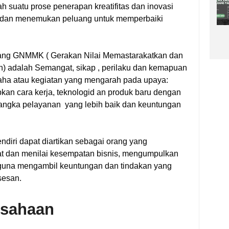
h suatu prose penerapan kreatifitas dan inovasi
dan menemukan peluang untuk memperbaiki
ntang GNMMK ( Gerakan Nilai Memastarakatkan dan
adalah Semangat, sikap , perilaku dan kemapuan
ha atau kegiatan yang mengarah pada upaya:
kan cara kerja, teknologid an produk baru dengan
rangka pelayanan yang lebih baik dan keuntungan
ndiri dapat diartikan sebagai orang yang
 dan menilai kesempatan bisnis, mengumpulkan
guna mengambil keuntungan dan tindakan yang
sesan.
usahaan