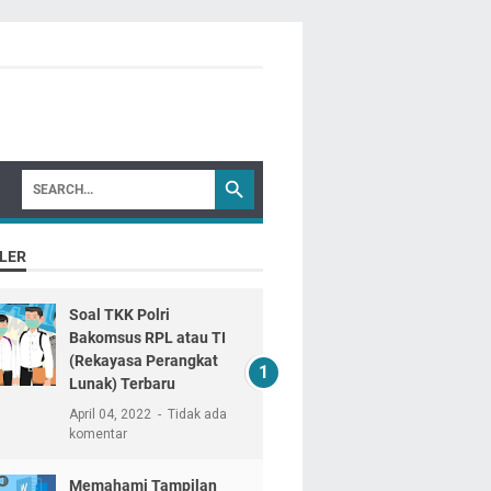
LER
Soal TKK Polri
Bakomsus RPL atau TI
(Rekayasa Perangkat
Lunak) Terbaru
April 04, 2022
Tidak ada
komentar
Memahami Tampilan