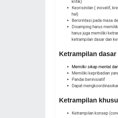
kritik)
Keorisinilan ( inovatif, 
hal)
Berorintasi pada masa d
Disamping harus memiliki
harus juga memiliki ketr
ketrampilan dasar dan ke
Ketrampilan dasar
Memilki sikap mental dan 
Memiliki kepribadian yan
Pandai berinisiatif
Dapat mengkoordinasikan
Ketrampilan khus
Ketrampilan konsep (conc