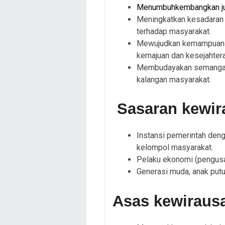
Menumbuhkembangkan jum
Meningkatkan kesadaran 
terhadap masyarakat.
Mewujudkan kemampuan d
kemajuan dan kesejahter
Membudayakan semangat,
kalangan masyarakat.
Sasaran kewir
Instansi pemerintah den
kelompol masyarakat.
Pelaku ekonomi (pengusa
Generasi muda, anak put
Asas kewiraus