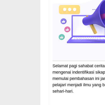
Selamat pagi sahabat cerit
mengenai indentifikasi sik
memulai pembahasan ini ja
pelajari menjadi ilmu yang
sehari-hari.