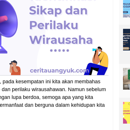
a, pada kesempatan ini kita akan membahas
ap dan perilaku wirausahawan. Namun sebelum
ngan lupa berdoa, semoga apa yang kita
 bermanfaat dan berguna dalam kehidupan kita