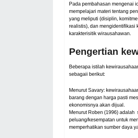
Pada pembahasan mengenai iden
mempelajari materi tentang pen
yang meliputi (disiplin, komitmen
realistis), dan mengidentifika
karakterisitik wirausahawan.
Pengertian ke
Beberapa istilah kewirausahaa
sebagaii berikut:
Menurut Savary: kewirausahaan
barang dengan harga pasti mes
ekonomisnya akan dijual.
Menurut Roben (1996) adalah 
peluang/kesempatan untuk mem
memperhatikan sumber daya ya