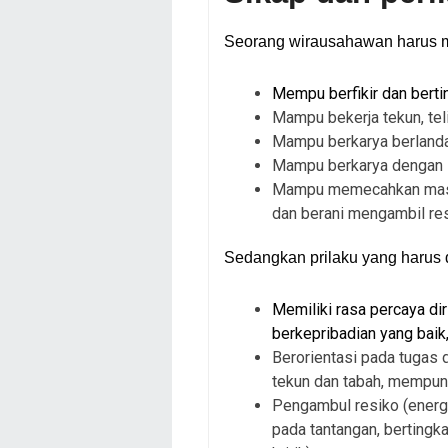
Seorang wirausahawan harus m
Mempu berfikir dan bertin
Mampu bekerja tekun, teli
Mampu berkarya berlanda
Mampu berkarya dengan 
Mampu memecahkan masal
dan berani mengambil res
Sedangkan prilaku yang harus d
Memiliki rasa percaya diri
berkepribadian yang baik
Berorientasi pada tugas d
tekun dan tabah, mempunya
Pengambul resiko (energi
pada tantangan, berting