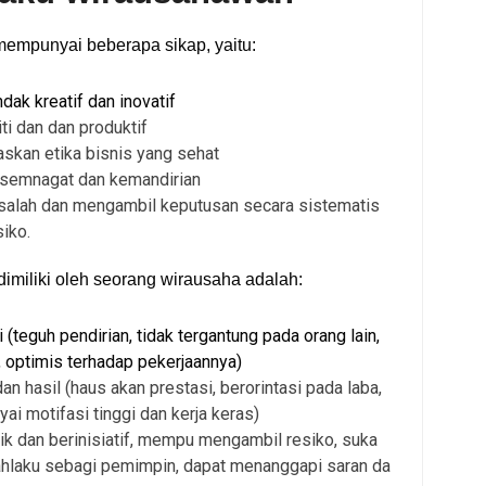
empunyai beberapa sikap, yaitu:
dak kreatif dan inovatif
ti dan dan produktif
skan etika bisnis yang sehat
semnagat dan kemandirian
ah dan mengambil keputusan secara sistematis
iko.
imiliki oleh seorang wirausaha adalah:
 (teguh pendirian, tidak tergantung pada orang lain,
, optimis terhadap pekerjaannya)
an hasil (haus akan prestasi, berorintasi pada laba,
i motifasi tinggi dan kerja keras)
k dan berinisiatif, mempu mengambil resiko, suka
kahlaku sebagi pemimpin, dapat menanggapi saran da