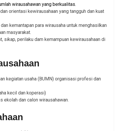
lah wirausahawan yang berkualitas.
dan orientasi kewirausahaan yang tangguh dan kuat
an kemantapan para wirausaha untuk menghasilkan
aan masyarakat.
 sikap, perilaku dam kemampuan kewirausahaan di
ausahaan
gan kegiatan usaha (BUMN) organisasi profesi dan
ha kecil dan koperasi)
us ekolah dan calon wirausahawan.
ahaan