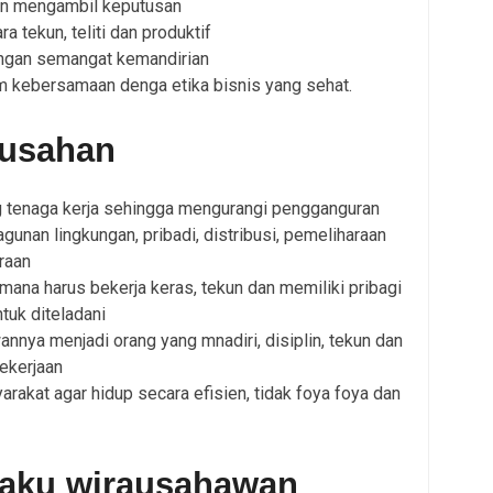
n mengambil keputusan
 tekun, teliti dan produktif
gan semangat kemandirian
 kebersamaan denga etika bisnis yang sehat.
ausahan
tenaga kerja sehingga mengurangi pengganguran
unan lingkungan, pribadi, distribusi, pemeliharaan
raan
ana harus bekerja keras, tekun dan memiliki pribagi
tuk diteladani
nnya menjadi orang yang mnadiri, disiplin, tekun dan
ekerjaan
rakat agar hidup secara efisien, tidak foya foya dan
laku wirausahawan