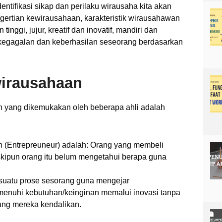
tifikasi sikap dan perilaku wirausaha kita akan
gertian kewirausahaan, karakteristik wirausahawan
 tinggi, jujur, kreatif dan inovatif, mandiri dan
si kegagalan dan keberhasilan seseorang berdasarkan
wirausahaan
n yang dikemukakan oleh beberapa ahli adalah
 (Entrepreuneur) adalah: Orang yang membeli
kipun orang itu belum mengetahui berapa guna
suatu prose sesorang guna mengejar
enuhi kebutuhan/keinginan memalui inovasi tanpa
ng mereka kendalikan.