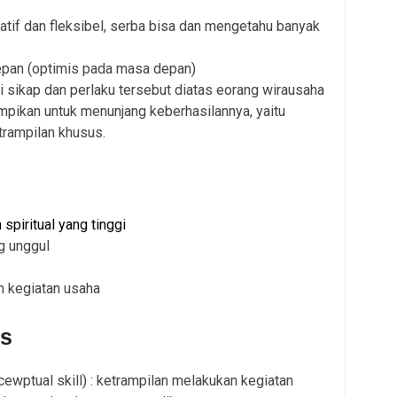
kreatif dan fleksibel, serba bisa dan mengetahu banyak
epan (optimis pada masa depan)
 sikap dan perlaku tersebut diatas eorang wirausaha
ampikan untuk menunjang keberhasilannya, yaitu
trampilan khusus.
spiritual yang tinggi
g unggul
 kegiatan usaha
us
ewptual skill) : ketrampilan melakukan kegiatan