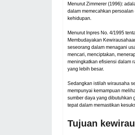
Menurut Zimmerer (1996): adala
dalam memecahkan persoalan 
kehidupan.
Menurut Inpres No. 4/1995 te
Membudayakan Kewirausahaan) 
seseorang dalam menagani usa
mencari, menciptakan, menerap
meningkatkan efisiensi dalam 
yang lebih besar.
Sedangkan istilah wirausaha se
mempunyai kemampuan melihat
sumber daya yang dibutuhkan 
tepat dalam memastikan kesuk
Tujuan kewira