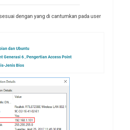
 sesuai dengan yang di cantumkan pada user
ebian dan Ubuntu
nt Generasi 6 , Pengertian Access Point
is-Jenis Bios