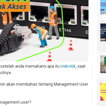
, setelah anda memahami apa itu
mikrotik
, saat
kutnya.
admin akan membahas tentang Management User
management user?