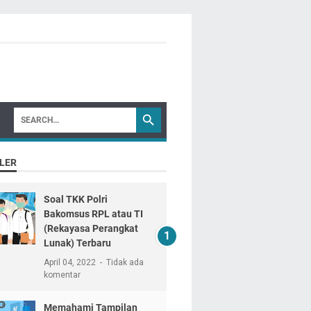
LER
Soal TKK Polri
Bakomsus RPL atau TI
(Rekayasa Perangkat
Lunak) Terbaru
April 04, 2022
Tidak ada
komentar
Memahami Tampilan