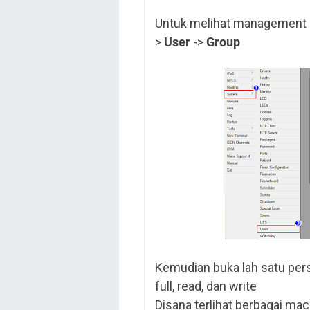
Untuk melihat management 
>
User
->
Group
Kemudian buka lah satu pers
full, read, dan write
Disana terlihat berbagai ma