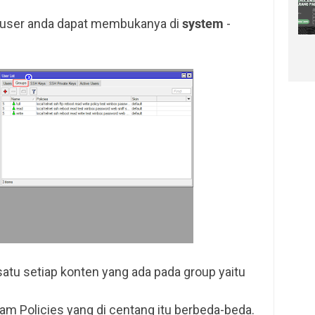
user anda dapat membukanya di
system
-
atu setiap konten yang ada pada group yaitu
cam Policies yang di centang itu berbeda-beda.