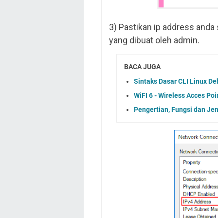
3) Pastikan ip address anda
yang dibuat oleh admin.
BACA JUGA
Sintaks Dasar CLI Linux D
WiFI 6 - Wireless Acces Poi
Pengertian, Fungsi dan Jen