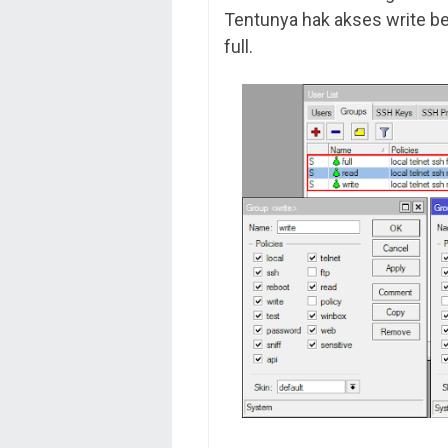
Tentunya hak akses write b
full.