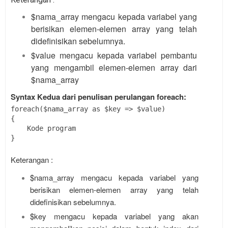
$nama_array mengacu kepada variabel yang
berisikan elemen-elemen array yang telah
didefinisikan sebelumnya.
$value mengacu kepada variabel pembantu
yang mengambil elemen-elemen array dari
$nama_array
Syntax Kedua dari penulisan perulangan foreach:
foreach($nama_array as $key => $value)
{
    Kode program
}
Keterangan :
$nama_array mengacu kepada variabel yang
berisikan elemen-elemen array yang telah
didefinisikan sebelumnya.
$key mengacu kepada variabel yang akan