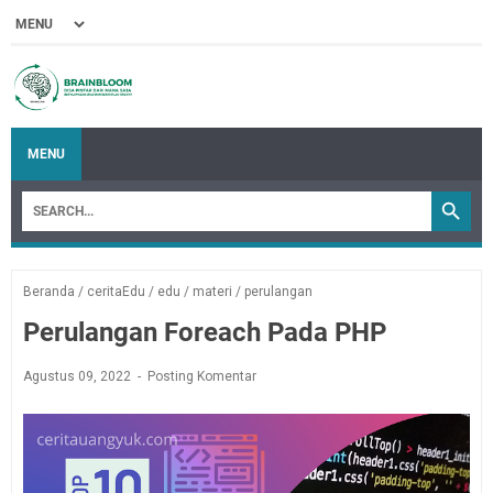
MENU
Beranda
/
ceritaEdu
/
edu
/
materi
/
perulangan
Perulangan Foreach Pada PHP
Agustus 09, 2022
Posting Komentar