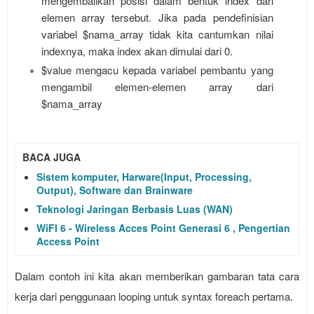
mengembalikan posisi dalam bentuk index dari
elemen array tersebut. Jika pada pendefinisian
variabel $nama_array tidak kita cantumkan nilai
indexnya, maka index akan dimulai dari 0.
$value mengacu kepada variabel pembantu yang
mengambil elemen-elemen array dari
$nama_array
BACA JUGA
Sistem komputer, Harware(Input, Processing,
Output), Software dan Brainware
Teknologi Jaringan Berbasis Luas (WAN)
WiFI 6 - Wireless Acces Point Generasi 6 , Pengertian
Access Point
Dalam contoh ini kita akan memberikan gambaran tata cara
kerja dari penggunaan looping untuk syntax foreach pertama.