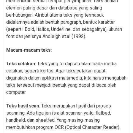
memerlukan sedikit tempat penyimpanan. Teks adalah
elemen paling dasar dari database yang saling
berhubungan. Atribut utama teks yang termasuk
didalamnya adalah bentuk paragraph, bentuk karakter
(seperti: Bold, Italics, Underline, dan sebagainya), ukuran
font dan jenisnya Andleigh et.al (1992).
Macam-macam teks:
Teks cetakan
. Teks yang terdap at dalam pada media
cetakan, seperti kertas. Agar teks cetakan dapat
digunakan dalam aplikasi multimedia, kita harus mengubah
teks tersebut menjadi bentuk yang dapat di baca oleh
computer.
Teks hasil scan
. Teks merupakan hasil dari proses
scanning. Ada tiga jen is alat scanner, yaitu: flatbed,
handheld, dan sheetfed. Yang masing-masing
membutuhkan program OCR (Optical Character Reader).