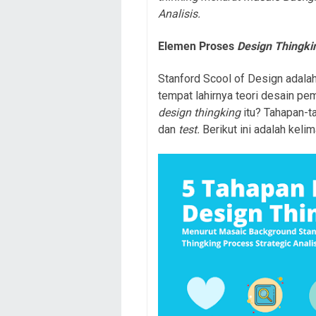
Analisis.
Elemen Proses
Design Thingki
Stanford Scool of Design adalah
tempat lahirnya teori desain pem
design thingking
itu? Tahapan-t
dan
test.
Berikut ini adalah keli