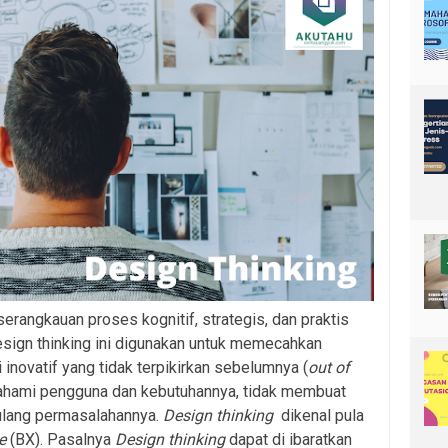
erangkauan proses kognitif, strategis, dan praktis
esign thinking ini digunakan untuk memecahkan
inovatif yang tidak terpikirkan sebelumnya (
out of
hami pengguna dan kebutuhannya, tidak membuat
ulang permasalahannya.
Design thinking
dikenal pula
ce
(BX). Pasalnya
Design thinking
dapat di ibaratkan