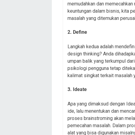
memudahkan dan memecahkan m
keuntungan dalam bisnis, kita 
masalah yang ditemukan perusah
2. Define
Langkah kedua adalah mendefinis
design thinking? Anda dihadapka
umpan balik yang terkumpul dari
psikologi pengguna tetap diteka
kalimat singkat terkait masalah 
3. Ideate
Apa yang dimaksud dengan Ideat
ide, lalu menentukan dan mencari
proses brainstroming akan melah
pemecahan masalah. Dalam pros
alat yang bisa digunakan misal