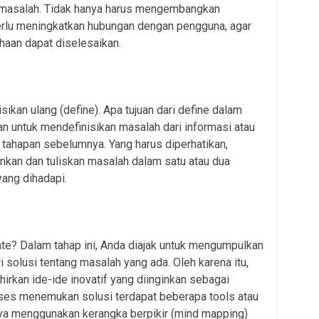
asalah. Tidak hanya harus mengembangkan
perlu meningkatkan hubungan dengan pengguna, agar
aan dapat diselesaikan.
ikan ulang (define). Apa tujuan dari define dalam
n untuk mendefinisikan masalah dari informasi atau
 tahapan sebelumnya. Yang harus diperhatikan,
nkan dan tuliskan masalah dalam satu atau dua
yang dihadapi.
e? Dalam tahap ini, Anda diajak untuk mengumpulkan
 solusi tentang masalah yang ada. Oleh karena itu,
irkan ide-ide inovatif yang diinginkan sebagai
es menemukan solusi terdapat beberapa tools atau
nya menggunakan kerangka berpikir (mind mapping)