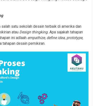
ng
 salah satu sekolah desain terbaik di amerika dan
ikirian atau
Design thingking.
Apa sajakah tahapan
ahapan ini adlaah
empathize, define idea, prototype,
ma tahapan desain pemikiran.