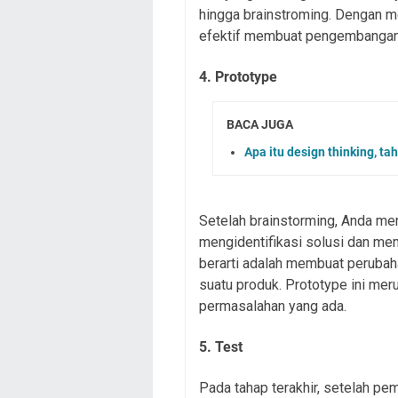
hingga brainstroming. Dengan m
efektif membuat pengembangan
4. Prototype
BACA JUGA
Apa itu design thinking, 
Setelah brainstorming, Anda mem
mengidentifikasi solusi dan me
berarti adalah membuat perubaha
suatu produk. Prototype ini meru
permasalahan yang ada.
5. Test
Pada tahap terakhir, setelah pe