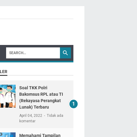
LER
Soal TKK Polri
Bakomsus RPL atau TI
(Rekayasa Perangkat
Lunak) Terbaru
April 04, 2022
Tidak ada
komentar
Memahami Tampilan