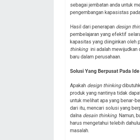
sebagai jembatan anda untuk me
pengembangan kapasistas pada 
Hasil dari penerapan
design thi
pembelajaran yang efektif sel
kapasitas yang diinginkan oleh 
thinking
ini adalah mewijudkan d
baru dalam perusahaan.
Solusi Yang Berpusat Pada Ide
Apakah
design thinking
dibutuh
produk yang nantinya tidak dapa
untuk melihat apa yang benar-b
dari itu, mencari solusi yang be
dalna
desain thinking
. Namun, bu
harus mengetahui telebih dahul
masalah.