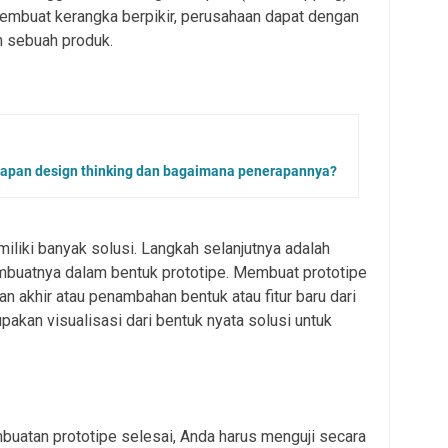
embuat kerangka berpikir, perusahaan dapat dengan
 sebuah produk.
tahapan design thinking dan bagaimana penerapannya?
iliki banyak solusi. Langkah selanjutnya adalah
mbuatnya dalam bentuk prototipe. Membuat prototipe
n akhir atau penambahan bentuk atau fitur baru dari
pakan visualisasi dari bentuk nyata solusi untuk
mbuatan prototipe selesai, Anda harus menguji secara