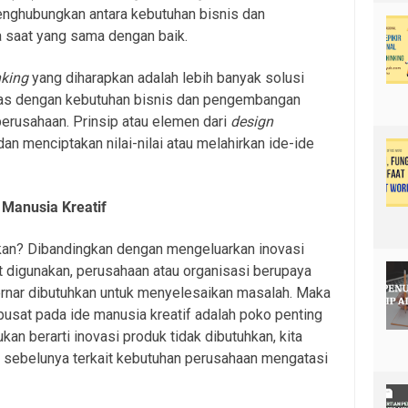
nghubungkan antara kebutuhan bisnis dan
saat yang sama dengan baik.
nking
yang diharapkan adalah lebih banyak solusi
aras dengan kebutuhan bisnis dan pengembangan
perusahaan. Prinsip atau elemen dari
design
an menciptakan nilai-nilai atau melahirkan ide-ide
 Manusia Kreatif
kan? Dibandingkan dengan mengeluarkan inovasi
t digunakan, perusahaan atau organisasi berupaya
ernar dibutuhkan untuk menyelesaikan masalah. Maka
rpusat pada ide manusia kreatif adalah poko penting
kan berarti inovasi produk tidak dibutuhkan, kita
u sebelunya terkait kebutuhan perusahaan mengatasi