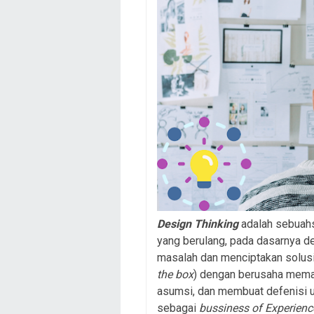
Design Thinking
adalah sebuahs
yang berulang, pada dasarnya d
masalah dan menciptakan solusi 
the box
) dengan berusaha mema
asumsi, dan membuat defenisi 
sebagai
bussiness of Experien