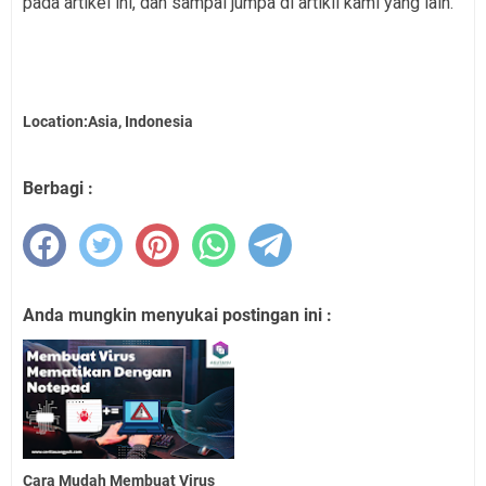
pada artikel ini, dan sampai jumpa di artikil kami yang lain.
Location:Asia, Indonesia
Berbagi :
Anda mungkin menyukai postingan ini :
Cara Mudah Membuat Virus