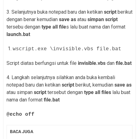
3. Selanjutnya buka notepad baru dan ketikan
script
berikut
dengan benar kemudian
save as
atau
simpan script
tersebu dengan
type all file
s lalu buat nama dan format
launch.bat
wscript.exe \invisible.vbs file.bat
Script diatas berfungsi untuk file
invisible.vbs
dan
file.bat
4. Langkah selanjutnya silahkan anda buka kembali
notepad baru dan ketikan
script
berikut, kemudian
save as
atau simpan
script
tersebut dengan
type all files
lalu buat
nama dan format
file.bat
@echo off
BACA JUGA