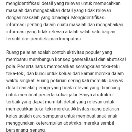
mengidentifikasi detail yang relevan untuk memecahkan
masalah dan mengabaikan detail yang tidak relevan
dengan masalah yang dihadapi. Mengidentifikasi
informasi penting dalam suatu masalah dan mengabaikan
informasi yang tidak relevan adalah salah satu bagian
tersulit dari pembelajaran komputasi.
Ruang pelarian adalah contoh aktivitas populer yang
membantu membangun konsep generalisasi dan abstraksi
pola. Peserta harus memecahkan serangkaian teka-teki,
teka-teki, dan kunci untuk keluar dari kamar mereka dalam
waktu singkat. Ruang pelarian sering kali memiliki banyak
detail dan alat peraga yang tidak relevan yang dirancang
untuk membuat peserta keluar jalur. Hanya abstraktor
terbaik yang dapat memilah detail yang relevan untuk
memecahkan teka-teki mereka. Aktivitas ruang pelarian
kelas adalah cara sempurna untuk membuat anak-anak
menggunakan keterampilan abstraksi mereka sambil
bersenang-senang.