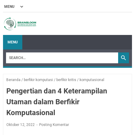
MENU
Beranda
/
berfikir komputasi
/
berfikir kritis
/
komputasional
Pengertian dan 4 Keterampilan
Utaman dalam Berfikir
Komputasional
Oktober 12, 2022
Posting Komentar