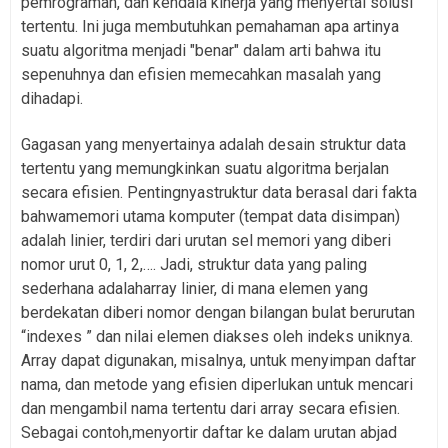
pemrograman, dan kendala kinerja yang menyertai solusi
tertentu. Ini juga membutuhkan pemahaman apa artinya
suatu algoritma menjadi "benar" dalam arti bahwa itu
sepenuhnya dan efisien memecahkan masalah yang
dihadapi.
Gagasan yang menyertainya adalah desain struktur data
tertentu yang memungkinkan suatu algoritma berjalan
secara efisien. Pentingnyastruktur data berasal dari fakta
bahwamemori utama komputer (tempat data disimpan)
adalah linier, terdiri dari urutan sel memori yang diberi
nomor urut 0, 1, 2,…. Jadi, struktur data yang paling
sederhana adalaharray linier, di mana elemen yang
berdekatan diberi nomor dengan bilangan bulat berurutan
“indexes ” dan nilai elemen diakses oleh indeks uniknya.
Array dapat digunakan, misalnya, untuk menyimpan daftar
nama, dan metode yang efisien diperlukan untuk mencari
dan mengambil nama tertentu dari array secara efisien.
Sebagai contoh,menyortir daftar ke dalam urutan abjad