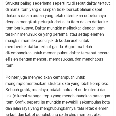
Struktur paling sederhana seperti itu disebut daftar tertaut,
di mana item yang disimpan tidak bersebelahan dapat
diakses dalam urutan yang telah ditentukan sebelumnya
dengan mengikuti petunjuk dari satu item dalam daftar ke
item berikutnya. Daftar mungkin melingkar, dengan item
terakhir menunjuk ke yang pertama, atau setiap elemen
mungkin memiliki penunjuk di kedua arah untuk
membentuk daftar tertaut ganda. Algoritma telah
dikembangkan untuk memanipulasi daftar tersebut secara
efisien dengan mencari, memasukkan, dan menghapus
item.
Pointer juga menyediakan kemampuan untuk
mengimplementasikan struktur data yang lebih kompleks.
Sebuah grafik, misalnya, adalah satu set node (item) dan
link (dikenal sebagai tepi) yang menghubungkan pasangan
item. Grafik seperti itu mungkin mewakili sekumpulan kota
dan jalan raya yang menghubungkannya, tata letak elemen
sirkuit dan kabel penghubung pada chip memori , atau