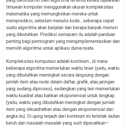
yang dikonsumsi oleh algoritma tertentu ketika dijalankan.
Ilmuwan komputer menggunakan ukuran kompleksitas
matematika yang memungkinkan mereka untuk
memprediksi, sebelum menulis kode , seberapa cepat
suatu algoritma akan berjalan dan berapa banyak memori
yang dibutuhkan. Prediksi semacam itu adalah panduan
penting bagi pemrogram yang mengimplementasikan dan
memilih algoritme untuk aplikasi dunia nyata.
Kompleksitas komputasi adalah kontinum , di mana
beberapa algoritma memerlukan waktu linier (yaitu, waktu
yang dibutuhkan meningkat secara langsung dengan
jumlah item atau node dalam daftar, grafik, atau jaringan
yang sedang diproses), sedangkan yang lain memerlukan
waktu kuadrat atau bahkan eksponensial untuk lengkap
(yaitu, waktu yang dibutuhkan meningkat dengan jumlah
item yang dikuadratkan atau dengan eksponensial dari
angka itu). Di ujung terjauh dari kontinum ini terletak lautan
keruh dari masalah-masalah yang sulit dipecahkan—