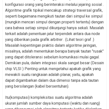
konfigurasi orang yang berinteraksi melalui jejaring sosial .
Algoritme grafik tipikal mencakup strategi traversal grafik,
seperti bagaimana mengikuti tautan dari simpul ke simpul
(mungkin mencari simpul dengan properti tertentu) dengan
cara bahwa setiap simpul dikunjungi hanya sekali. Masalah
terkait adalah penentuan jalur terpendek antara dua node
yang diberikan pada grafik arbitrer . (Lihat teori graf .)
Masalah kepentingan praktis dalam algoritme jaringan,
misalnya, adalah menentukan berapa banyak tautan "rusak"
yang dapat ditoleransi sebelum komunikasi mulai gagal.
Demikian pula, dalam integrasi skala sangat besar (Desain
chip VLSI ) Penting untuk mengetahui apakah grafik yang
mewakili suatu rangkaian adalah planar, yaitu, apakah
dapat digambarkan dalam dua dimensi tanpa ada tautan
yang bersilangan (kabel bersentuhan).
Itu(komputasi) kompleksitas suatu algoritma adalah
ukuran jumlah sumber daya komputasi (waktu dan ruang)