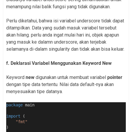
menampung nilai balik fungsi yang tidak digunakan.
Perlu diketahui, bahwa isi variabel underscore tidak dapat
ditampilkan. Data yang sudah masuk variabel tersebut
akan hilang. perlu anda ingat mulai hari ini, objek apapun
yang masuk ke dalamn underscore, akan terjebak
selamanya di-dalam singularity dan tidak akan bisa keluar.
f. Deklarasi Variabel Menggunakan Keyword New
Keyword
new
digunakan untuk membuat variabel
pointer
dengan tipe data tertentu. Nilai data default-nya akan
menyesuaikan tipe datanya.
package
 main
import
 (
"fmt"
)