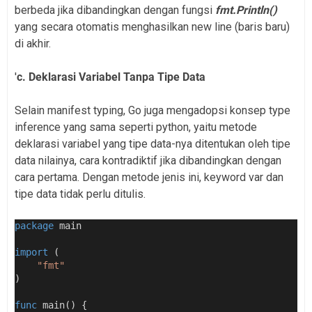
berbeda jika dibandingkan dengan fungsi
fmt.Println()
yang secara otomatis menghasilkan new line (baris baru)
di akhir.
'
c. Deklarasi Variabel Tanpa Tipe Data
Selain manifest typing, Go juga mengadopsi konsep type
inference yang sama seperti python, yaitu metode
deklarasi variabel yang tipe data-nya ditentukan oleh tipe
data nilainya, cara kontradiktif jika dibandingkan dengan
cara pertama. Dengan metode jenis ini, keyword var dan
tipe data tidak perlu ditulis.
package
 main
import
 (
"fmt"
)
func
 main() {