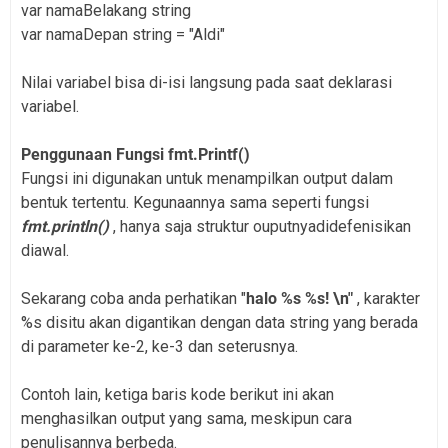
var namaBelakang string
var namaDepan string = "Aldi"
Nilai variabel bisa di-isi langsung pada saat deklarasi
variabel.
Penggunaan Fungsi fmt.Printf()
Fungsi ini digunakan untuk menampilkan output dalam
bentuk tertentu. Kegunaannya sama seperti fungsi
fmt.println()
, hanya saja struktur ouputnyadidefenisikan
diawal.
Sekarang coba anda perhatikan "
halo %s %s! \n"
, karakter
%s disitu akan digantikan dengan data string yang berada
di parameter ke-2, ke-3 dan seterusnya.
Contoh lain, ketiga baris kode berikut ini akan
menghasilkan output yang sama, meskipun cara
penulisannya berbeda.