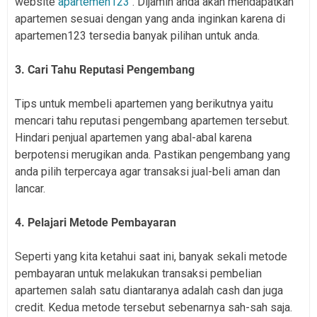
website
apartemen123
. Dijamin anda akan mendapatkan
apartemen sesuai dengan yang anda inginkan karena di
apartemen123 tersedia banyak pilihan untuk anda.
3. Cari Tahu Reputasi Pengembang
Tips untuk membeli apartemen yang berikutnya yaitu
mencari tahu reputasi pengembang apartemen tersebut.
Hindari penjual apartemen yang abal-abal karena
berpotensi merugikan anda. Pastikan pengembang yang
anda pilih terpercaya agar transaksi jual-beli aman dan
lancar.
4. Pelajari Metode Pembayaran
Seperti yang kita ketahui saat ini, banyak sekali metode
pembayaran untuk melakukan transaksi pembelian
apartemen salah satu diantaranya adalah cash dan juga
credit. Kedua metode tersebut sebenarnya sah-sah saja.