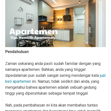
Pendahuluan
Zaman sekarang anda pasti sudah familiar dengan yang
namanya apartemen. Bahkan, anda yang tinggal
dipedalaman pun sudah sangat sering mendengar kata
jual
beli apartemen
ini. Namun, tidak sedikit dari anda, yang
mengetahui bahwa apartemen adalah sebuah gedung
tinggi yang diperuntukan sebagai tempat tinggal.
Nah, pada pembahasan ini kita akan membahas tuntas