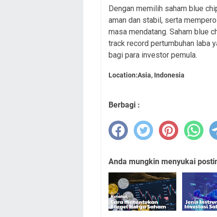
Dengan memilih saham blue chip
aman dan stabil, serta mempero
masa mendatang. Saham blue ch
track record pertumbuhan laba ya
bagi para investor pemula.
Location:Asia, Indonesia
Berbagi :
Anda mungkin menyukai posting