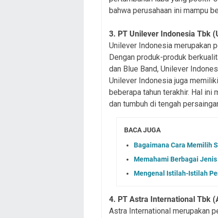
bahwa perusahaan ini mampu ber
3. PT Unilever Indonesia Tbk 
Unilever Indonesia merupakan 
Dengan produk-produk berkualit
dan Blue Band, Unilever Indonesi
Unilever Indonesia juga memilik
beberapa tahun terakhir. Hal in
dan tumbuh di tengah persaingan
BACA JUGA
Bagaimana Cara Memilih S
Memahami Berbagai Jenis 
Mengenal Istilah-Istilah P
4. PT Astra International Tbk (
Astra International merupakan p