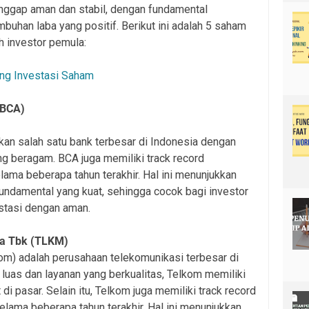
nggap aman dan stabil, dengan fundamental
buhan laba yang positif. Berikut ini adalah 5 saham
eh investor pemula:
ng Investasi Saham
BBCA)
kan salah satu bank terbesar di Indonesia dengan
ang beragam. BCA juga memiliki track record
lama beberapa tahun terakhir. Hal ini menunjukkan
undamental yang kuat, sehingga cocok bagi investor
stasi dengan aman.
ia Tbk (TLKM)
om) adalah perusahaan telekomunikasi terbesar di
 luas dan layanan yang berkualitas, Telkom memiliki
di pasar. Selain itu, Telkom juga memiliki track record
elama beberapa tahun terakhir. Hal ini menunjukkan