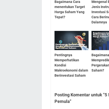
Bagaimana Cara
Mengenal 
menentukan Target
Jenis Inst
Harga Saham Yang
Investasi 
Tepat?
Cara Berinv
Dalamnya
Pentingnya
Bagaimana
Memperhatikan
Mempredik
Kondisi
Pergeraka
Makroekonomi dalam
Saham?
Berinvestasi Saham
Posting Komentar untuk "5 
Pemula"