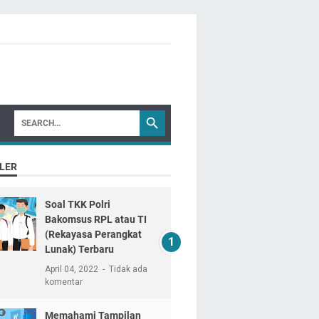
LER
Soal TKK Polri
Bakomsus RPL atau TI
(Rekayasa Perangkat
Lunak) Terbaru
April 04, 2022
Tidak ada
komentar
Memahami Tampilan