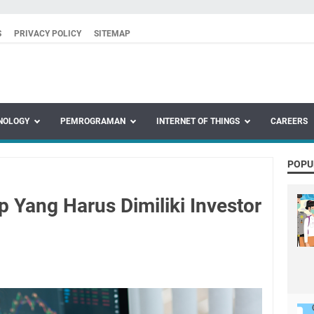
S
PRIVACY POLICY
SITEMAP
NOLOGY
PEMROGRAMAN
INTERNET OF THINGS
CAREERS
POPU
 Yang Harus Dimiliki Investor