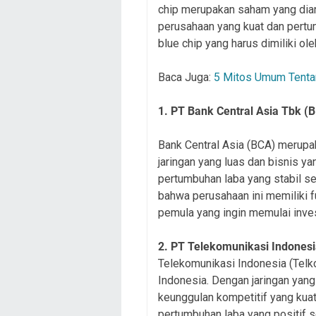
chip merupakan saham yang dia
perusahaan yang kuat dan pertum
blue chip yang harus dimiliki ol
Baca Juga:
5 Mitos Umum Tenta
1. PT Bank Central Asia Tbk (
Bank Central Asia (BCA) merupa
jaringan yang luas dan bisnis y
pertumbuhan laba yang stabil se
bahwa perusahaan ini memiliki f
pemula yang ingin memulai inve
2. PT Telekomunikasi Indones
Telekomunikasi Indonesia (Telk
Indonesia. Dengan jaringan yang
keunggulan kompetitif yang kuat 
pertumbuhan laba yang positif s