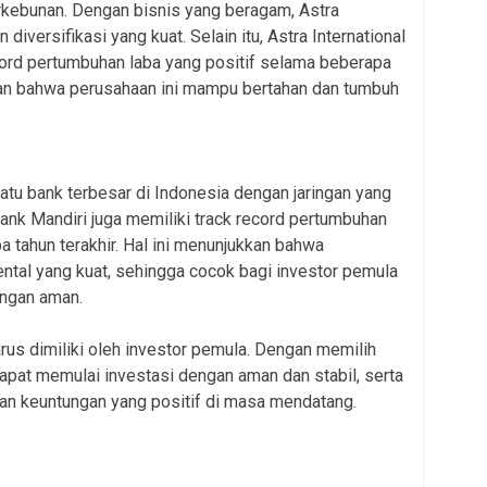
rkebunan. Dengan bisnis yang beragam, Astra
 diversifikasi yang kuat. Selain itu, Astra International
cord pertumbuhan laba yang positif selama beberapa
kkan bahwa perusahaan ini mampu bertahan dan tumbuh
)
tu bank terbesar di Indonesia dengan jaringan yang
ank Mandiri juga memiliki track record pertumbuhan
a tahun terakhir. Hal ini menunjukkan bahwa
ntal yang kuat, sehingga cocok bagi investor pemula
engan aman.
arus dimiliki oleh investor pemula. Dengan memilih
apat memulai investasi dengan aman dan stabil, serta
n keuntungan yang positif di masa mendatang.