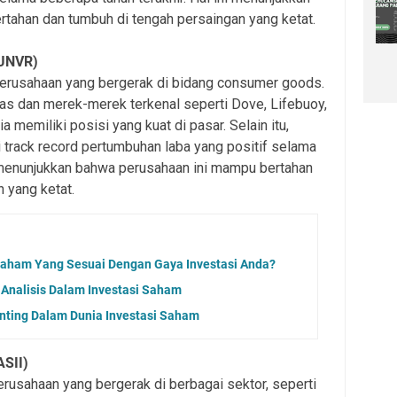
tahan dan tumbuh di tengah persaingan yang ketat.
(UNVR)
perusahaan yang bergerak di bidang consumer goods.
as dan merek-merek terkenal seperti Dove, Lifebuoy,
a memiliki posisi yang kuat di pasar. Selain itu,
i track record pertumbuhan laba yang positif selama
i menunjukkan bahwa perusahaan ini mampu bertahan
 yang ketat.
aham Yang Sesuai Dengan Gaya Investasi Anda?
Analisis Dalam Investasi Saham
enting Dalam Dunia Investasi Saham
ASII)
erusahaan yang bergerak di berbagai sektor, seperti