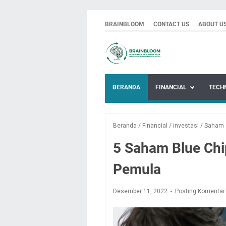
BRAINBLOOM
CONTACT US
ABOUT U
BERANDA
FINANCIAL
TECH
Beranda
/
FInancial
/
investasi
/
Saham
5 Saham Blue Chip
Pemula
Desember 11, 2022
Posting Komentar