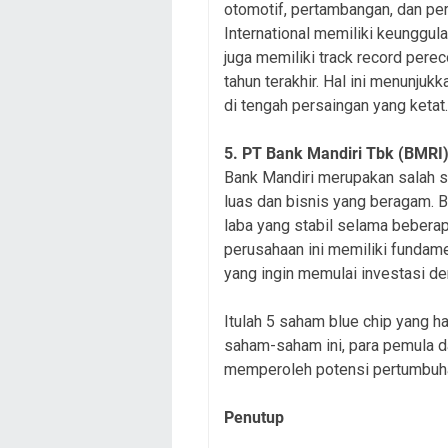
otomotif, pertambangan, dan pe
International memiliki keunggulan
juga memiliki track record pere
tahun terakhir. Hal ini menunju
di tengah persaingan yang ketat.
5. PT Bank Mandiri Tbk (BMRI
Bank Mandiri merupakan salah sa
luas dan bisnis yang beragam. B
laba yang stabil selama beberap
perusahaan ini memiliki fundame
yang ingin memulai investasi d
Itulah 5 saham blue chip yang h
saham-saham ini, para pemula d
memperoleh potensi pertumbuha
Penutup