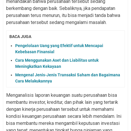
menandakan bahwa perusahaan tersebut sedang
berkembang dengan baik. Sebaliknya, jika pendapatan
perusahaan terus menurun, itu bisa menjadi tanda bahwa
perusahaan tersebut sedang mengalami masalah.
BACA JUGA
Pengelolaan Uang yang Efektif untuk Mencapai
Kebebasan Finansial
Cara Menggunakan Aset dan Liabilitas untuk
Meningkatkan Kekayaan
Mengenal Jenis-Jenis Transaksi Saham dan Bagaimana
Cara Melakukannya
Menganalisis laporan keuangan suatu perusahaan bisa
membantu investor, kreditur, dan pihak lain yang tertarik
dengan kinerja perusahaan tersebut untuk memahami
kondisi keuangan perusahaan secara lebih mendalam. Ini
bisa membantu mereka mengambil keputusan investasi
yang tepat, menentukan tingkat bunga pinjaman yang