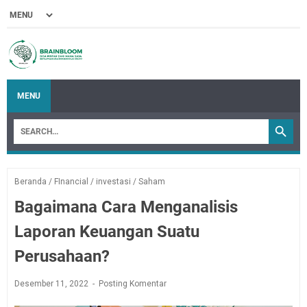
MENU
Beranda
/
FInancial
/
investasi
/
Saham
Bagaimana Cara Menganalisis
Laporan Keuangan Suatu
Perusahaan?
Desember 11, 2022
Posting Komentar