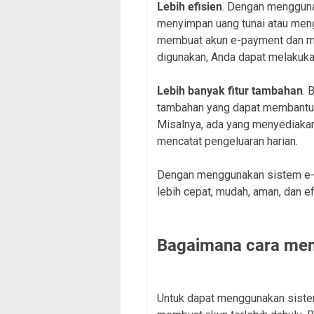
Lebih efisien
. Dengan mengguna
menyimpan uang tunai atau men
membuat akun e-payment dan 
digunakan, Anda dapat melakukan
Lebih banyak fitur tambahan
. 
tambahan yang dapat membantu 
Misalnya, ada yang menyediakan 
mencatat pengeluaran harian.
Dengan menggunakan sistem e-
lebih cepat, mudah, aman, dan ef
Bagaimana cara me
Untuk dapat menggunakan siste