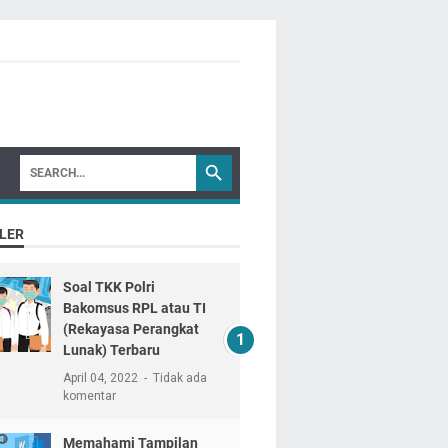
LER
Soal TKK Polri
Bakomsus RPL atau TI
(Rekayasa Perangkat
Lunak) Terbaru
April 04, 2022
Tidak ada
komentar
Memahami Tampilan