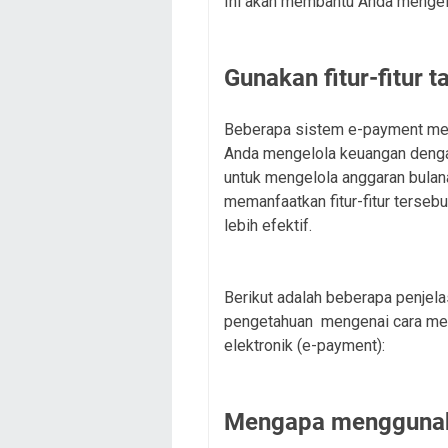
Ini akan membantu Anda mengelo
Gunakan fitur-fitur 
Beberapa sistem e-payment men
Anda mengelola keuangan dengan
untuk mengelola anggaran bulana
memanfaatkan fitur-fitur terse
lebih efektif.
Berikut adalah beberapa penje
pengetahuan mengenai cara me
elektronik (e-payment):
Mengapa menggunak