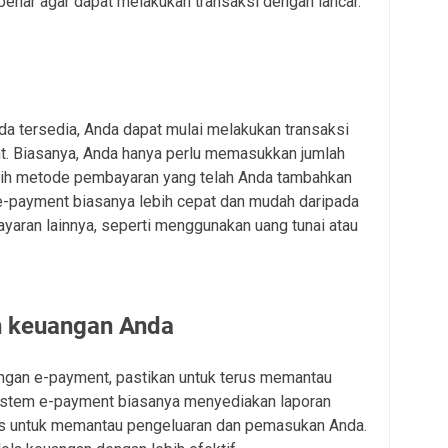
nar agar dapat melakukan transaksi dengan lancar.
 tersedia, Anda dapat mulai melakukan transaksi
 Biasanya, Anda hanya perlu memasukkan jumlah
lih metode pembayaran yang telah Anda tambahkan
e-payment biasanya lebih cepat dan mudah daripada
aran lainnya, seperti menggunakan uang tunai atau
n keuangan Anda
ngan e-payment, pastikan untuk terus memantau
Sistem e-payment biasanya menyediakan laporan
es untuk memantau pengeluaran dan pemasukan Anda.