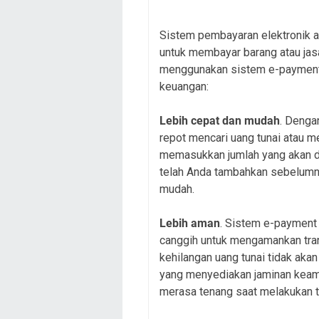
Sistem pembayaran elektronik 
untuk membayar barang atau jas
menggunakan sistem e-payment m
keuangan:
Lebih cepat dan mudah
. Denga
repot mencari uang tunai atau m
memasukkan jumlah yang akan 
telah Anda tambahkan sebelumny
mudah.
Lebih aman
. Sistem e-payment
canggih untuk mengamankan trans
kehilangan uang tunai tidak akan
yang menyediakan jaminan keam
merasa tenang saat melakukan 