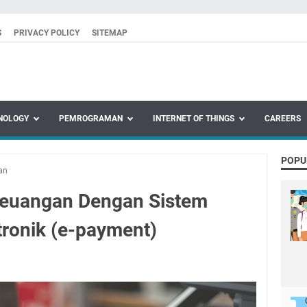
S
PRIVACY POLICY
SITEMAP
NOLOGY
PEMROGRAMAN
INTERNET OF THINGS
CAREERS
POPU
an
Keuangan Dengan Sistem
ronik (e-payment)