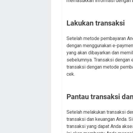
memasukkan informasi dengan be
Lakukan transaksi
Setelah metode pembayaran Anda
dengan menggunakan e-payment.
yang akan dibayarkan dan memi
sebelumnya. Transaksi dengan 
transaksi dengan metode pembay
cek.
Pantau transaksi da
Setelah melakukan transaksi de
transaksi dan keuangan Anda. 
transaksi yang dapat Anda aks