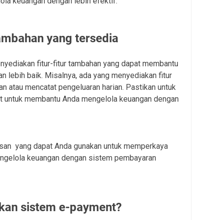
la keuangan dengan lebih efektif.
tambahan yang tersedia
yediakan fitur-fitur tambahan yang dapat membantu
 lebih baik. Misalnya, ada yang menyediakan fitur
n atau mencatat pengeluaran harian. Pastikan untuk
but untuk membantu Anda mengelola keuangan dengan
lasan yang dapat Anda gunakan untuk memperkaya
ngelola keuangan dengan sistem pembayaran
an sistem e-payment?