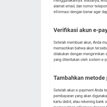
menggunakannya. Biasanya, Anda
alamat email, dan nomor telepo
informasi dengan benar agar dap
Verifikasi akun e-p
Setelah membuat akun, Anda mun
memastikan bahwa akun tersebut
dilakukan dengan mengirimkan sc
yang ditentukan oleh sistem e-p
Tambahkan metode
Setelah akun e-payment Anda te
pembayaran yang akan digunakan
kartu debit, atau rekening bank