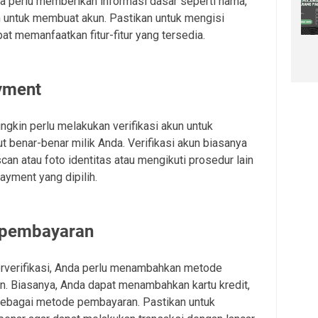
 perlu memberikan informasi dasar seperti nama,
n untuk membuat akun. Pastikan untuk mengisi
at memanfaatkan fitur-fitur yang tersedia.
ayment
gkin perlu melakukan verifikasi akun untuk
 benar-benar milik Anda. Verifikasi akun biasanya
an atau foto identitas atau mengikuti prosedur lain
ayment yang dipilih.
 pembayaran
rverifikasi, Anda perlu menambahkan metode
. Biasanya, Anda dapat menambahkan kartu kredit,
 sebagai metode pembayaran. Pastikan untuk