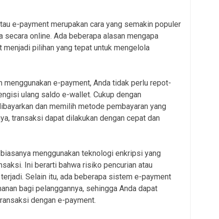
atau e-payment merupakan cara yang semakin populer
a secara online. Ada beberapa alasan mengapa
enjadi pilihan yang tepat untuk mengelola
n menggunakan e-payment, Anda tidak perlu repot-
engisi ulang saldo e-wallet. Cukup dengan
dibayarkan dan memilih metode pembayaran yang
a, transaksi dapat dilakukan dengan cepat dan
 biasanya menggunakan teknologi enkripsi yang
aksi. Ini berarti bahwa risiko pencurian atau
 terjadi. Selain itu, ada beberapa sistem e-payment
anan bagi pelanggannya, sehingga Anda dapat
transaksi dengan e-payment.