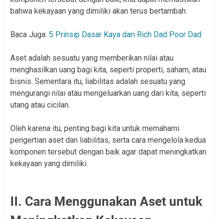
bahwa kekayaan yang dimiliki akan terus bertambah.
Baca Juga:
5 Prinsip Dasar Kaya dari Rich Dad Poor Dad
Aset adalah sesuatu yang memberikan nilai atau
menghasilkan uang bagi kita, seperti properti, saham, atau
bisnis. Sementara itu, liabilitas adalah sesuatu yang
mengurangi nilai atau mengeluarkan uang dari kita, seperti
utang atau cicilan.
Oleh karena itu, penting bagi kita untuk memahami
pengertian aset dan liabilitas, serta cara mengelola kedua
komponen tersebut dengan baik agar dapat meningkatkan
kekayaan yang dimiliki.
II. Cara Menggunakan Aset untuk