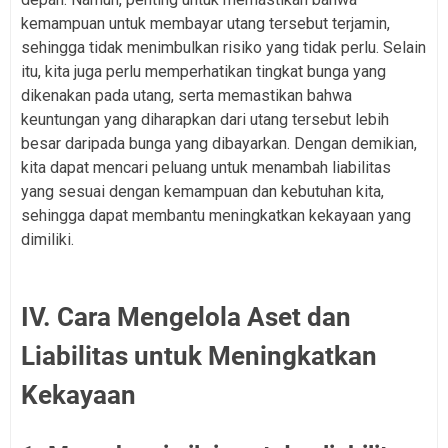
kemampuan untuk membayar utang tersebut terjamin,
sehingga tidak menimbulkan risiko yang tidak perlu. Selain
itu, kita juga perlu memperhatikan tingkat bunga yang
dikenakan pada utang, serta memastikan bahwa
keuntungan yang diharapkan dari utang tersebut lebih
besar daripada bunga yang dibayarkan. Dengan demikian,
kita dapat mencari peluang untuk menambah liabilitas
yang sesuai dengan kemampuan dan kebutuhan kita,
sehingga dapat membantu meningkatkan kekayaan yang
dimiliki.
IV. Cara Mengelola Aset dan
Liabilitas untuk Meningkatkan
Kekayaan