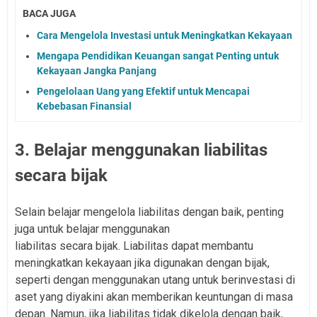
BACA JUGA
Cara Mengelola Investasi untuk Meningkatkan Kekayaan
Mengapa Pendidikan Keuangan sangat Penting untuk
Kekayaan Jangka Panjang
Pengelolaan Uang yang Efektif untuk Mencapai
Kebebasan Finansial
3. Belajar menggunakan liabilitas
secara bijak
Selain belajar mengelola liabilitas dengan baik, penting
juga untuk belajar menggunakan
liabilitas secara bijak. Liabilitas dapat membantu
meningkatkan kekayaan jika digunakan dengan bijak,
seperti dengan menggunakan utang untuk berinvestasi di
aset yang diyakini akan memberikan keuntungan di masa
depan. Namun, jika liabilitas tidak dikelola dengan baik,