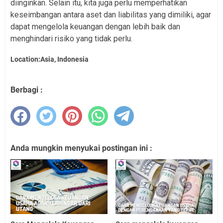
diinginkan. Selain itu, kita juga perlu memperhatikan
keseimbangan antara aset dan liabilitas yang dimiliki, agar
dapat mengelola keuangan dengan lebih baik dan
menghindari risiko yang tidak perlu.
Location:Asia, Indonesia
Berbagi :
Anda mungkin menyukai postingan ini :