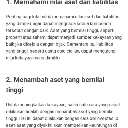
1. Memahami nilai aset dan liabilitas
Penting bagi kita untuk memahami nilai aset dan liabilitas
yang dimiliki, agar dapat mengelola kedua komponen
tersebut dengan baik. Aset yang bernilai tinggi, seperti
properti atau saham, dapat menjadi sumber kekayaan yang
baik jika dikelola dengan bijak. Sementara itu, liabilitas
yang tinggi, seperti utang atau cicilan, dapat mengurangi
nilai kekayaan yang dimiliki.
2. Menambah aset yang bernilai
tinggi
Untuk meningkatkan kekayaan, salah satu cara yang dapat
dilakukan adalah dengan menambah aset yang bernilai
tinggi. Hal ini dapat dilakukan dengan cara berinvestasi di
aset-aset yang diyakini akan memberikan keuntungan di