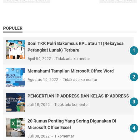
POPULER
Soal TKK Polri Bakomsus RPL atau TI (Rekayasa
Perangkat Lunak) Terbaru
April 04, 2022
Tidak ada komentar
Memahami Tampilan Microsoft Office Word
Agustus 10, 2022
Tidak ada komentar
PENGERTIAN IP ADDRESS DAN KELAS IP ADDRESS
Juli 18, 2022
Tidak ada komentar
20 Rumus Penting Yang Sering Digunakan Di
Microsoft Office Excel
Juli 08, 2022
1 komentar