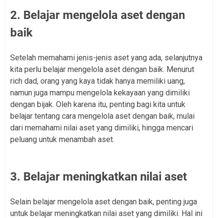
2. Belajar mengelola aset dengan
baik
Setelah memahami jenis-jenis aset yang ada, selanjutnya
kita perlu belajar mengelola aset dengan baik. Menurut
rich dad, orang yang kaya tidak hanya memiliki uang,
namun juga mampu mengelola kekayaan yang dimiliki
dengan bijak. Oleh karena itu, penting bagi kita untuk
belajar tentang cara mengelola aset dengan baik, mulai
dari memahami nilai aset yang dimiliki, hingga mencari
peluang untuk menambah aset.
3. Belajar meningkatkan nilai aset
Selain belajar mengelola aset dengan baik, penting juga
untuk belajar meningkatkan nilai aset yang dimiliki. Hal ini