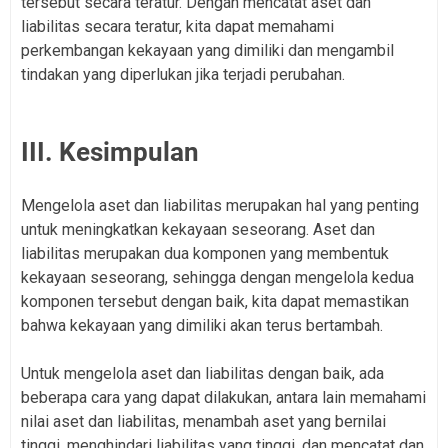
tersebut secara teratur. Dengan mencatat aset dan
liabilitas secara teratur, kita dapat memahami
perkembangan kekayaan yang dimiliki dan mengambil
tindakan yang diperlukan jika terjadi perubahan.
III. Kesimpulan
Mengelola aset dan liabilitas merupakan hal yang penting
untuk meningkatkan kekayaan seseorang. Aset dan
liabilitas merupakan dua komponen yang membentuk
kekayaan seseorang, sehingga dengan mengelola kedua
komponen tersebut dengan baik, kita dapat memastikan
bahwa kekayaan yang dimiliki akan terus bertambah.
Untuk mengelola aset dan liabilitas dengan baik, ada
beberapa cara yang dapat dilakukan, antara lain memahami
nilai aset dan liabilitas, menambah aset yang bernilai
tinggi, menghindari liabilitas yang tinggi, dan mencatat dan