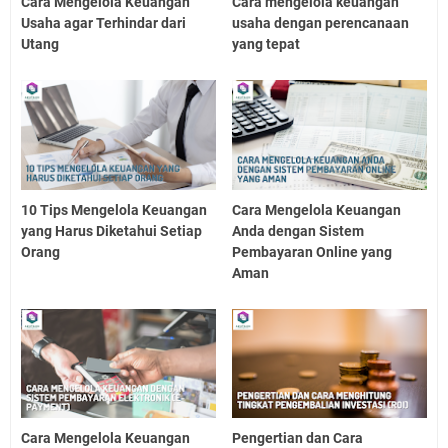
Cara Mengelola Keuangan
Cara mengelola keuangan
Usaha agar Terhindar dari
usaha dengan perencanaan
Utang
yang tepat
10 Tips Mengelola Keuangan
Cara Mengelola Keuangan
yang Harus Diketahui Setiap
Anda dengan Sistem
Orang
Pembayaran Online yang
Aman
Cara Mengelola Keuangan
Pengertian dan Cara