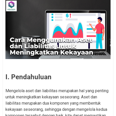
I. Pendahuluan
Mengelola aset dan liabilitas merupakan hal yang penting
untuk meningkatkan kekayaan seseorang. Aset dan
liabilitas merupakan dua komponen yang membentuk
kekayaan seseorang, sehingga dengan mengelola kedua
komponen tersebut dengan baik, kita dapat memastikan