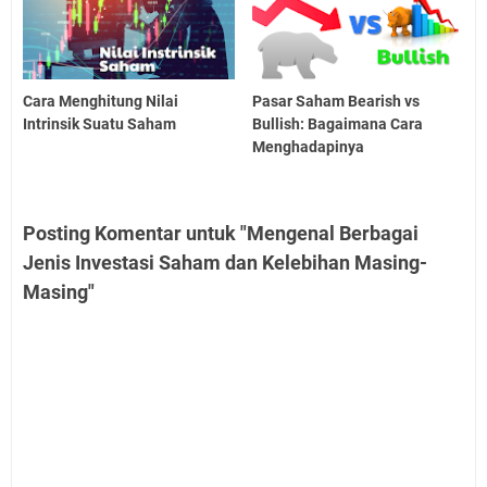
Cara Menghitung Nilai
Pasar Saham Bearish vs
Intrinsik Suatu Saham
Bullish: Bagaimana Cara
Menghadapinya
Posting Komentar untuk "Mengenal Berbagai
Jenis Investasi Saham dan Kelebihan Masing-
Masing"