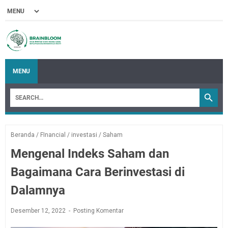
MENU
Beranda
/
FInancial
/
investasi
/
Saham
Mengenal Indeks Saham dan
Bagaimana Cara Berinvestasi di
Dalamnya
Desember 12, 2022
Posting Komentar