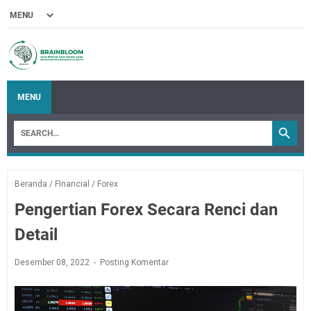
MENU
Beranda
/
FInancial
/
Forex
Pengertian Forex Secara Renci dan
Detail
Desember 08, 2022
Posting Komentar