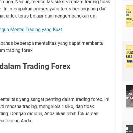
erduga. Namun, mentalitas sukses dalam trading tidak
a. Ini merupakan proses yang terus berlangsung dan
 untuk terus belajar dan mengembangkan diri.
gun Mental Trading yang Kuat
embahas beberapa mentalitas yang dapat membantu
m trading forex.
 dalam Trading Forex
ntalitas yang sangat penting dalam trading forex. Ini
i rencana trading, mengelola risiko, dan tidak
ding. Dengan disiplin, Anda akan lebih fokus dan
n trading Anda.