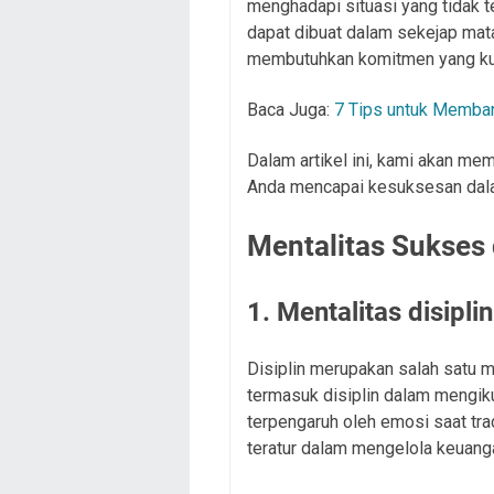
menghadapi situasi yang tidak t
dapat dibuat dalam sekejap mat
membutuhkan komitmen yang kuat
Baca Juga:
7 Tips untuk Memban
Dalam artikel ini, kami akan m
Anda mencapai kesuksesan dala
Mentalitas Sukses
1. Mentalitas disiplin
Disiplin merupakan salah satu me
termasuk disiplin dalam mengikut
terpengaruh oleh emosi saat tra
teratur dalam mengelola keuanga