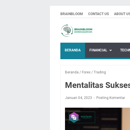
BRAINBLOOM
CONTACT US
ABOUT U
BERANDA
FINANCIAL
TECH
Beranda
/
Forex
/
Trading
Mentalitas Sukse
Januari 04, 2023
Posting Komentar