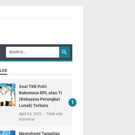
LER
Soal TKK Polri
Bakomsus RPL atau TI
(Rekayasa Perangkat
Lunak) Terbaru
April 04, 2022
Tidak ada
komentar
Memahami Tampilan