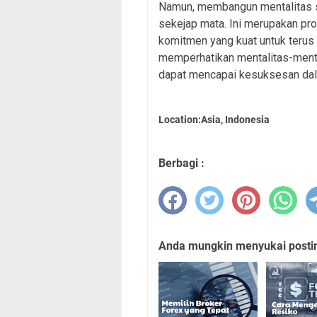
Namun, membangun mentalitas su
sekejap mata. Ini merupakan p
komitmen yang kuat untuk terus
memperhatikan mentalitas-menta
dapat mencapai kesuksesan dala
Location:Asia, Indonesia
Berbagi :
Anda mungkin menyukai posting