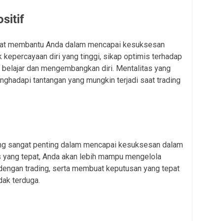
sitif
dapat membantu Anda dalam mencapai kesuksesan
k kepercayaan diri yang tinggi, sikap optimis terhadap
 belajar dan mengembangkan diri. Mentalitas yang
ghadapi tantangan yang mungkin terjadi saat trading
ang sangat penting dalam mencapai kesuksesan dalam
as yang tepat, Anda akan lebih mampu mengelola
 dengan trading, serta membuat keputusan yang tepat
dak terduga.