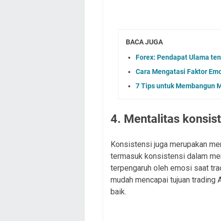
BACA JUGA
Forex: Pendapat Ulama ten
Cara Mengatasi Faktor Emo
7 Tips untuk Membangun M
4. Mentalitas konsis
Konsistensi juga merupakan ment
termasuk konsistensi dalam meng
terpengaruh oleh emosi saat tra
mudah mencapai tujuan trading 
baik.