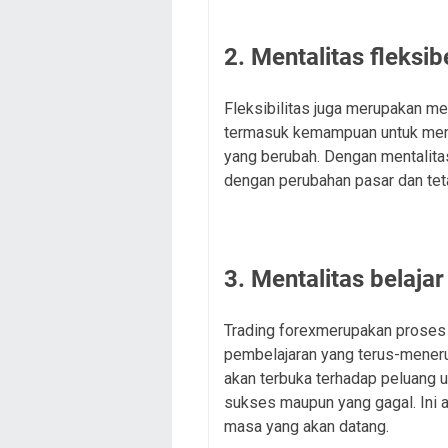
2. Mentalitas fleksib
Fleksibilitas juga merupakan men
termasuk kemampuan untuk meng
yang berubah. Dengan mentalitas
dengan perubahan pasar dan teta
3. Mentalitas belaja
Trading forexmerupakan proses
pembelajaran yang terus-meneru
akan terbuka terhadap peluang un
sukses maupun yang gagal. Ini 
masa yang akan datang.