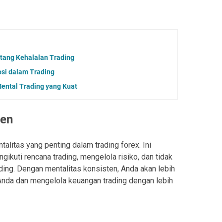
tang Kehalalan Trading
si dalam Trading
ental Trading yang Kuat
ten
alitas yang penting dalam trading forex. Ini
ikuti rencana trading, mengelola risiko, dan tidak
ding. Dengan mentalitas konsisten, Anda akan lebih
Anda dan mengelola keuangan trading dengan lebih