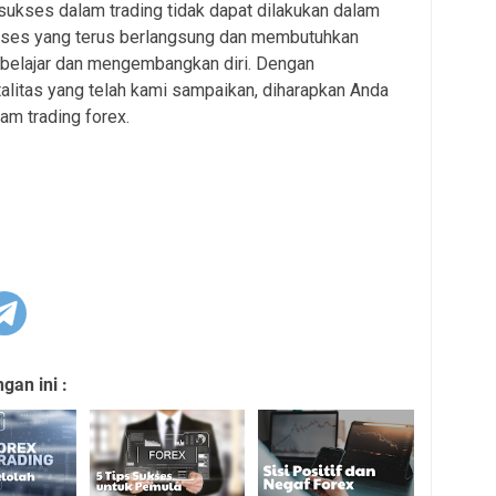
kses dalam trading tidak dapat dilakukan dalam
roses yang terus berlangsung dan membutuhkan
 belajar dan mengembangkan diri. Dengan
litas yang telah kami sampaikan, diharapkan Anda
m trading forex.
an ini :