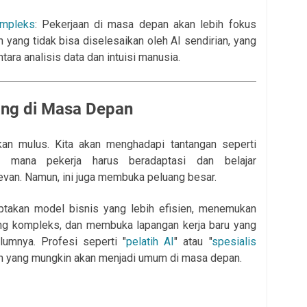
mpleks
: Pekerjaan di masa depan akan lebih fokus
ang tidak bisa diselesaikan oleh AI sendirian, yang
ara analisis data dan intuisi manusia.
ang di Masa Depan
 akan mulus. Kita akan menghadapi tantangan seperti
i mana pekerja harus beradaptasi dan belajar
levan. Namun, ini juga membuka peluang besar.
ptakan model bisnis yang lebih efisien, menemukan
ang kompleks, dan membuka lapangan kerja baru yang
lumnya. Profesi seperti "
pelatih AI
" atau "
spesialis
an yang mungkin akan menjadi umum di masa depan.