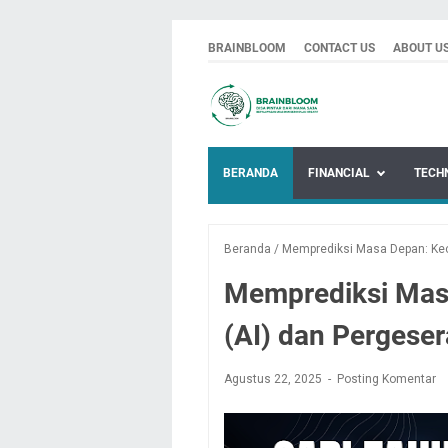
BRAINBLOOM
CONTACT US
ABOUT U
BERANDA
FINANCIAL
TECH
Beranda
/
Memprediksi Masa Depan: Kec
Memprediksi Mas
(AI) dan Pergese
Agustus 22, 2025
Posting Komentar