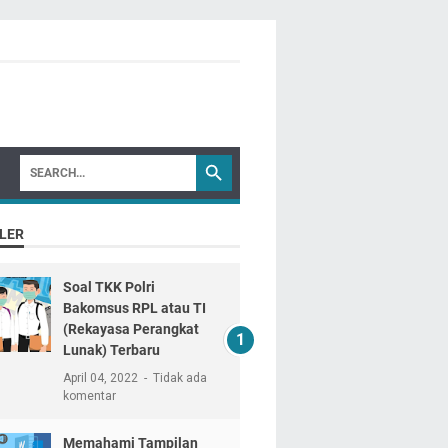
LER
Soal TKK Polri
Bakomsus RPL atau TI
(Rekayasa Perangkat
Lunak) Terbaru
April 04, 2022
Tidak ada
komentar
Memahami Tampilan