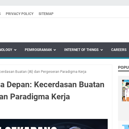
S
PRIVACY POLICY
SITEMAP
NOLOGY
PEMROGRAMAN
INTERNET OF THINGS
CAREERS
POPU
erdasan Buatan (AI) dan Pergeseran Paradigma Kerja
a Depan: Kecerdasan Buatan
ran Paradigma Kerja