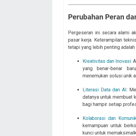
Perubahan Peran da
Pergeseran ini secara alami a
pasar kerja. Keterampilan tekni
tetapi yang lebih penting adalah 
Kreativitas dan Inovasi
: 
yang benar-benar bar
menemukan solusi unik a
Literasi Data dan AI
: M
datanya untuk membuat k
bagi hampir setiap profes
Kolaborasi dan Komunik
kemampuan untuk berkom
kunci untuk memaksimalka