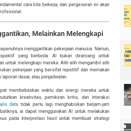
ndamental cara kita bekerja, dan pergeseran ini akan
ofesional.
gantikan, Melainkan Melengkapi
 sepenuhnya menggantikan pekerjaan manusia. Namun,
rspektif yang berbeda: AI bukan dirancang untuk
n untuk melengkapi mereka. Alih-alih mengambil alih
iskan pekerjaan yang bersifat repetitif dan memakan
is laporan dasar, atau penjadwalan.
apat membebaskan waktu dan energi mereka untuk
hkan kreativitas, pemikiran kritis, dan interaksi
alis data
tidak perlu lagi menghabiskan berjam-jam
ebaliknya, ia dapat menggunakan AI untuk melakukan
kus pada interpretasi hasil untuk membuat strategi