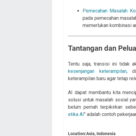
Pemecahan Masalah Ko
pada pemecahan masalah y
memerlukan kombinasi ant
Tantangan dan Pelu
Tentu saja, transisi ini tidak
kesenjangan keterampilan
, d
keterampilan baru agar tetap re
AI dapat membantu kita menci
solusi untuk masalah sosial y
belum pernah terpikirkan sebe
etika AI
" adalah contoh pekerja
Location:Asia, Indonesia