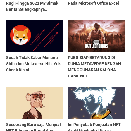
Rugi Hingga $622 M? Simak
Pada Microsoft Office Excel
Berita Selengkapnya..
Sudah Tidak Sabar Menanti
PUBG SIAP BETARUNG DI
Shiba Inu Metaverse Nih, Yuk
DUNIA METAVERSE DENGAN
Simak Disini...
MENGGUNAKAN SALONA
GAME NFT
Seseorang Baru saja Menjual
Ini Penyebab Penjualan NFT
NFT Ethereum Bored Ape
Azuki Meningkat Deras..