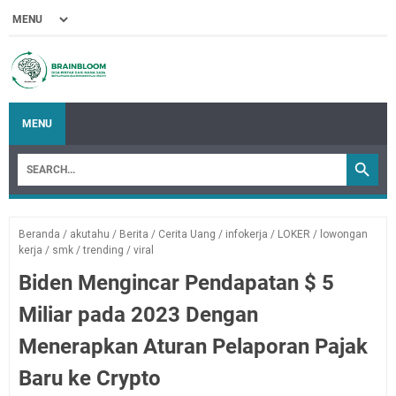
MENU
Beranda
/
akutahu
/
Berita
/
Cerita Uang
/
infokerja
/
LOKER
/
lowongan
kerja
/
smk
/
trending
/
viral
Biden Mengincar Pendapatan $ 5
Miliar pada 2023 Dengan
Menerapkan Aturan Pelaporan Pajak
Baru ke Crypto