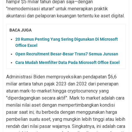
hampir $5 miliar tahun depan saja—dengan
"memodernisasi aturan" untuk menerapkan praktik
akuntansi dan pelaporan keuangan tertentu ke aset digital.
BACA JUGA
20 Rumus Penting Yang Sering Digunakan Di Microsoft
Office Excel
Open Recruitment Besar-Besar Trans7 Semua Jurusan
Cara Mudah Memfilter Data Pada Microsoft Office Excel
Administrasi Biden memproyeksikan pendapatan $6,6
miliar antara tahun pajak 2023 dan 2032 dari penerapan
aturan mark-to-market hingga cryptocurrency yang
"diperdagangkan secara aktif". Mark to market adalah cara
menilai nilai aset dengan mempertimbangkan kondisi
pasar saat ini; itu berbeda dengan menggunakan harga
pembelian suatu aset, yang mungkin lebih tinggi atau lebih
rendah dari nilai pasar wajarnya. Singkatnya, ini adalah cara