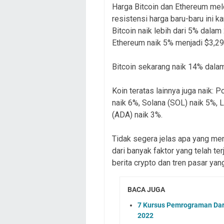
Harga Bitcoin dan Ethereum mel
resistensi harga baru-baru ini k
Bitcoin naik lebih dari 5% dala
Ethereum naik 5% menjadi $3,29
Bitcoin sekarang naik 14% dalam
Koin teratas lainnya juga naik:
naik 6%, Solana (SOL) naik 5%, 
(ADA) naik 3%.
Tidak segera jelas apa yang me
dari banyak faktor yang telah t
berita crypto dan tren pasar yang
BACA JUGA
7 Kursus Pemrograman Dart 
2022