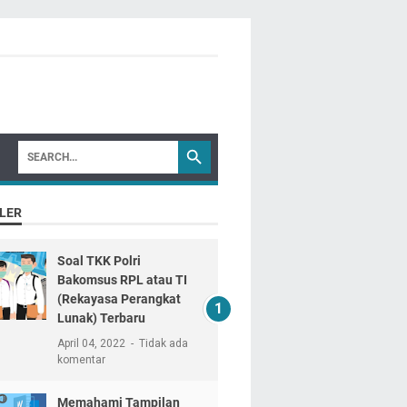
LER
Soal TKK Polri
Bakomsus RPL atau TI
(Rekayasa Perangkat
Lunak) Terbaru
April 04, 2022
Tidak ada
komentar
Memahami Tampilan