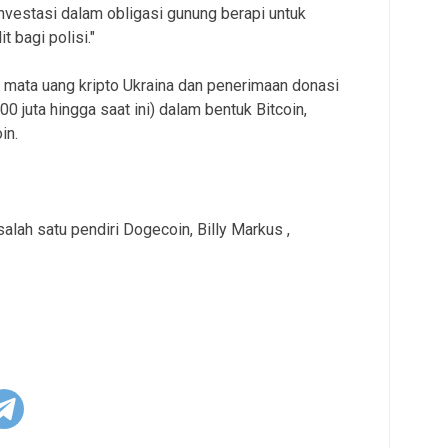
investasi dalam obligasi gunung berapi untuk
t bagi polisi."
i mata uang kripto Ukraina dan penerimaan donasi
00 juta hingga saat ini) dalam bentuk Bitcoin,
in.
alah satu pendiri Dogecoin, Billy Markus ,