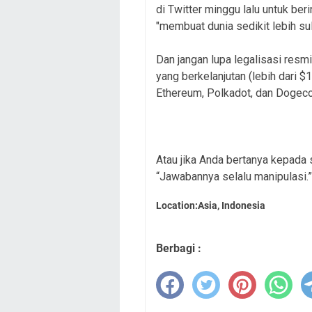
di Twitter minggu lalu untuk ber
"membuat dunia sedikit lebih suli
Dan jangan lupa legalisasi resm
yang berkelanjutan (lebih dari $1
Ethereum, Polkadot, dan Dogeco
Atau jika Anda bertanya kepada s
“Jawabannya selalu manipulasi.”
Location:Asia, Indonesia
Berbagi :