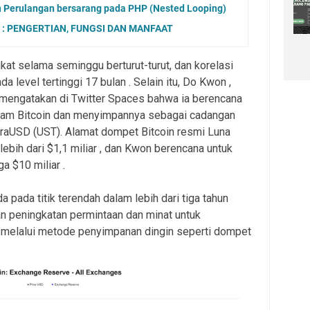
n Perulangan bersarang pada PHP (Nested Looping)
: PENGERTIAN, FUNGSI DAN MANFAAT
at selama seminggu berturut-turut, dan korelasi
 level tertinggi 17 bulan . Selain itu, Do Kwon ,
, mengatakan di Twitter Spaces bahwa ia berencana
alam Bitcoin dan menyimpannya sebagai cadangan
raUSD (UST). Alamat dompet Bitcoin resmi Luna
ebih dari $1,1 miliar , dan Kwon berencana untuk
a $10 miliar .
a pada titik terendah dalam lebih dari tiga tahun
 peningkatan permintaan dan minat untuk
 melalui metode penyimpanan dingin seperti dompet