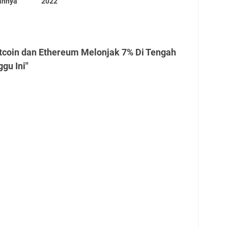
sannya
2022
itcoin dan Ethereum Melonjak 7% Di Tengah
gu Ini"