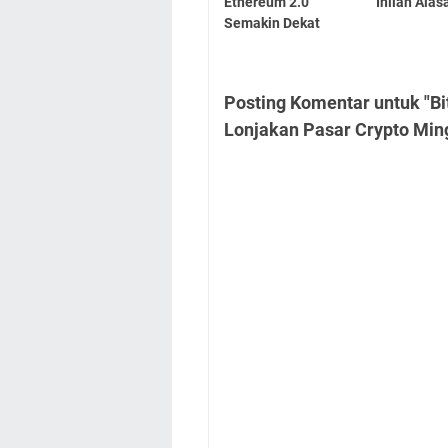
Ethereum 2.0
Inilah Ala
Semakin Dekat
Posting Komentar untuk "B
Lonjakan Pasar Crypto Ming