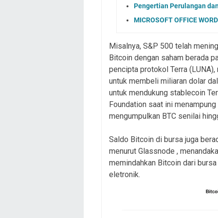
Pengertian Perulangan da
MICROSOFT OFFICE WORD 
Misalnya, S&P 500 telah meningk
Bitcoin dengan saham berada pada
pencipta protokol Terra (LUNA)
untuk membeli miliaran dolar d
untuk mendukung stablecoin Ter
Foundation saat ini menampung l
mengumpulkan BTC senilai hingg
Saldo Bitcoin di bursa juga berad
menurut Glassnode , menandakan
memindahkan Bitcoin dari bursa
eletronik.