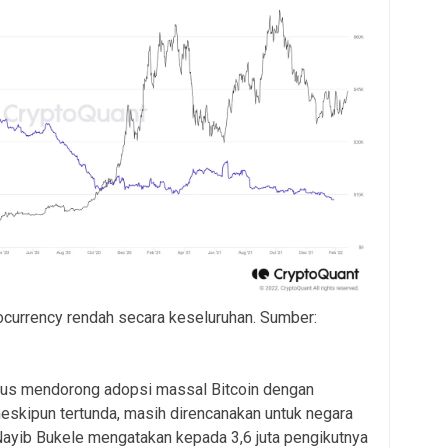
ocurrency rendah secara keseluruhan. Sumber:
terus mendorong adopsi massal Bitcoin dengan
meskipun tertunda, masih direncanakan untuk negara
Nayib Bukele mengatakan kepada 3,6 juta pengikutnya