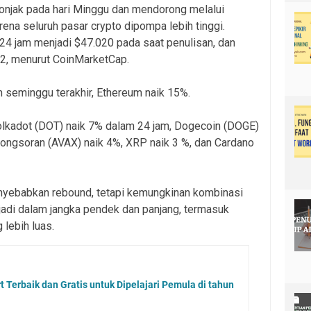
onjak pada hari Minggu dan mendorong melalui
arena seluruh pasar crypto dipompa lebih tinggi.
m 24 jam menjadi $47.020 pada saat penulisan, dan
2, menurut CoinMarketCap.
 seminggu terakhir, Ethereum naik 15%.
 Polkadot (DOT) naik 7% dalam 24 jam, Dogecoin (DOGE)
Longsoran (AVAX) naik 4%, XRP naik 3 %, dan Cardano
nyebabkan rebound, tetapi kemungkinan kombinasi
erjadi dalam jangka pendek dan panjang, termasuk
 lebih luas.
Terbaik dan Gratis untuk Dipelajari Pemula di tahun