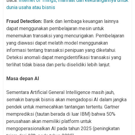
Baca:
Internet of Things, manfaat dan kekurangannya untuk
dunia usaha atau bisnis
Fraud Detection:
Bank dan lembaga keuangan lainnya
dapat menggunakan pembelajaran mesin untuk
menemukan transaksi yang mencurigakan. Pembelajaran
yang diawasi dapat melatih model menggunakan
informasi tentang transaksi penipuan yang diketahui.
Deteksi anomali dapat mengidentifikasi transaksi yang
terlihat tidak biasa dan perlu diselidiki lebih lanjut.
Masa depan AI
Sementara Artificial General Intelligence masih jauh,
semakin banyak bisnis akan mengadopsi AI dalam jangka
pendek untuk memecahkan tantangan tertentu. Gartner
memprediksi (tautan berada di luar IBM) bahwa 50%
perusahaan akan memiliki platform untuk
mengoperasionalkan AI pada tahun 2025 (peningkatan