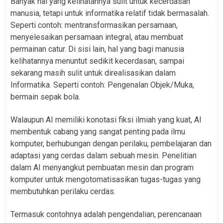
Banyak hal yang kelihatannya sulit untuk kecerdasan
manusia, tetapi untuk informatika relatif tidak bermasalah.
Seperti contoh: mentransformasikan persamaan,
menyelesaikan persamaan integral, atau membuat
permainan catur. Di sisi lain, hal yang bagi manusia
kelihatannya menuntut sedikit kecerdasan, sampai
sekarang masih sulit untuk direalisasikan dalam
Informatika. Seperti contoh: Pengenalan Objek/Muka,
bermain sepak bola.
Walaupun AI memiliki konotasi fiksi ilmiah yang kuat, AI
membentuk cabang yang sangat penting pada ilmu
komputer, berhubungan dengan perilaku, pembelajaran dan
adaptasi yang cerdas dalam sebuah mesin. Penelitian
dalam AI menyangkut pembuatan mesin dan program
komputer untuk mengotomatisasikan tugas-tugas yang
membutuhkan perilaku cerdas.
Termasuk contohnya adalah pengendalian, perencanaan