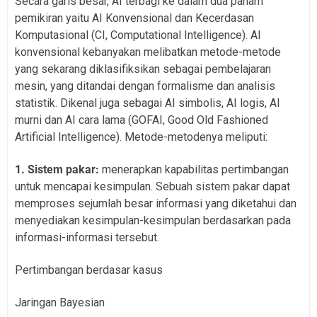
Secara garis besar, AI terbagi ke dalam dua paham
pemikiran yaitu AI Konvensional dan Kecerdasan
Komputasional (CI, Computational Intelligence). AI
konvensional kebanyakan melibatkan metode-metode
yang sekarang diklasifiksikan sebagai pembelajaran
mesin, yang ditandai dengan formalisme dan analisis
statistik. Dikenal juga sebagai AI simbolis, AI logis, AI
murni dan AI cara lama (GOFAI, Good Old Fashioned
Artificial Intelligence). Metode-metodenya meliputi:
1. Sistem pakar:
menerapkan kapabilitas pertimbangan
untuk mencapai kesimpulan. Sebuah sistem pakar dapat
memproses sejumlah besar informasi yang diketahui dan
menyediakan kesimpulan-kesimpulan berdasarkan pada
informasi-informasi tersebut.
Pertimbangan berdasar kasus
Jaringan Bayesian