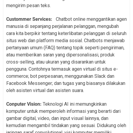
mengirim pesan teks.
Custommer Services:
Chatbot online menggantikan agen
manusia di sepanjang perjalanan pelanggan, mengubah
cara kita berpikir tentang keterlibatan pelanggan di seluruh
situs web dan platform media sosial. Chatbots menjawab
pertanyaan umum (FAQ) tentang topik seperti pengiriman,
atau memberikan saran yang dipersonalisasi, produk
cross-selling, atau ukuran yang disarankan untuk
pengguna. Contohnya termasuk agen virtual di situs e-
commerce; bot perpesanan, menggunakan Slack dan
Facebook Messenger; dan tugas yang biasanya dilakukan
oleh asisten virtual dan asisten suara.
Conputer Vision:
Teknologi AI ini memungkinkan
komputer untuk memperoleh informasi yang berarti dari
gambar digital, video, dan input visual lainnya, dan
kemudian mengambil tindakan yang sesuai. Didukung oleh
jaringan saraf convolutional, visi komputer memiliki