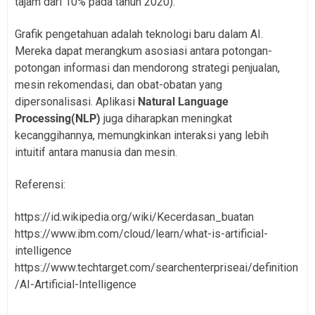
tajam dari 10% pada tahun 2020).
Grafik pengetahuan adalah teknologi baru dalam AI.
Mereka dapat merangkum asosiasi antara potongan-
potongan informasi dan mendorong strategi penjualan,
mesin rekomendasi, dan obat-obatan yang
dipersonalisasi. Aplikasi
Natural Language
Processing(NLP)
juga diharapkan meningkat
kecanggihannya, memungkinkan interaksi yang lebih
intuitif antara manusia dan mesin.
Referensi:
https://id.wikipedia.org/wiki/Kecerdasan_buatan
https://www.ibm.com/cloud/learn/what-is-artificial-
intelligence
https://www.techtarget.com/searchenterpriseai/definition
/AI-Artificial-Intelligence