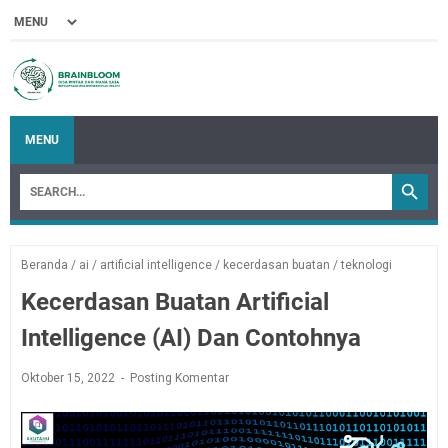
MENU
Beranda
/
ai
/
artificial intelligence
/
kecerdasan buatan
/
teknologi
Kecerdasan Buatan Artificial
Intelligence (AI) Dan Contohnya
Oktober 15, 2022
Posting Komentar