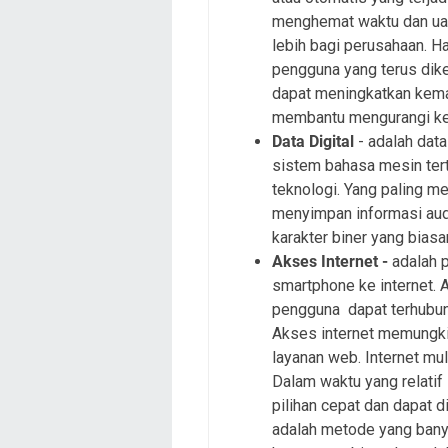
menghemat waktu dan uan
lebih bagi perusahaan. H
pengguna yang terus dike
dapat meningkatkan kem
membantu mengurangi ke
Data Digital
- adalah dat
sistem bahasa mesin tert
teknologi. Yang paling me
menyimpan informasi aud
karakter biner yang biasa
Akses Internet -
adalah 
smartphone ke internet. 
pengguna dapat terhubun
Akses internet memungki
layanan web. Internet mul
Dalam waktu yang relatif
pilihan cepat dan dapat d
adalah metode yang bany