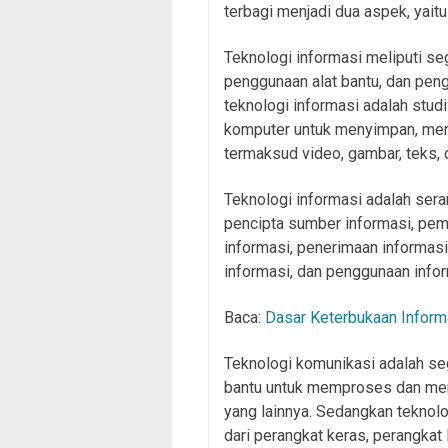
terbagi menjadi dua aspek, yait
Teknologi informasi meliputi se
penggunaan alat bantu, dan peng
teknologi informasi adalah studi
komputer untuk menyimpan, meng
termaksud video, gambar, teks, 
Teknologi informasi adalah sera
pencipta sumber informasi, peme
informasi, penerimaan informas
informasi, dan penggunaan infor
Baca:
Dasar Keterbukaan Inform
Teknologi komunikasi adalah se
bantu untuk memproses dan ment
yang lainnya. Sedangkan teknolo
dari perangkat keras, perangkat