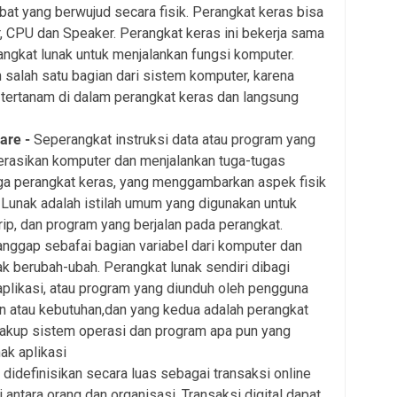
bat yang berwujud secara fisik. Perangkat keras bisa
, CPU dan Speaker. Perangkat keras ini bekerja sama
ngkat lunak untuk menjalankan fungsi komputer.
 salah satu bagian dari sistem komputer, karena
tertanam di dalam perangkat keras dan langsung
are -
Seperangkat instruksi data atau program yang
rasikan komputer dan menjalankan tuga-tugas
nga perangkat keras, yang menggambarkan aspek fisik
 Lunak adalah istilah umum yang digunakan untuk
rip, dan program yang berjalan pada perangkat.
anggap sebafai bagian variabel dari komputer dan
ak berubah-ubah. Perangkat lunak sendiri dibagi
aplikasi, atau program yang diunduh oleh pengguna
n atau kebutuhan,dan yang kedua adalah perangkat
akup sistem operasi dan program apa pun yang
ak aplikasi
 didefinisikan secara luas sebagai transaksi online
i antara orang dan organisasi. Transaksi digital dapat