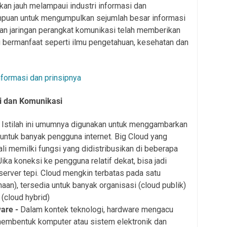
an jauh melampaui industri informasi dan
puan untuk mengumpulkan sejumlah besar informasi
kan jaringan perangkat komunikasi telah memberikan
g bermanfaat seperti ilmu pengetahuan, kesehatan dan
formasi dan prinsipnya
i dan Komunikasi
-
Istilah ini umumnya digunakan untuk menggambarkan
 untuk banyak pengguna internet. Big Cloud yang
ali memilki fungsi yang didistribusikan di beberapa
Jika koneksi ke pengguna relatif dekat, bisa jadi
server tepi. Cloud mengkin terbatas pada satu
aan), tersedia untuk banyak organisasi (cloud publik)
(cloud hybrid)
are -
Dalam kontek teknologi, hardware mengacu
membentuk komputer atau sistem elektronik dan