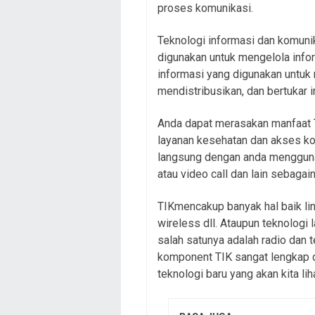
proses komunikasi.
Teknologi informasi dan komuni
digunakan untuk mengelola info
informasi yang digunakan unt
mendistribusikan, dan bertukar i
Anda dapat merasakan manfaat 
layanan kesehatan dan akses ko
langsung dengan anda menggunak
atau video call dan lain sebagain
TIKmencakup banyak hal baik li
wireless dll. Ataupun teknologi 
salah satunya adalah radio dan t
komponent TIK sangat lengkap d
teknologi baru yang akan kita li