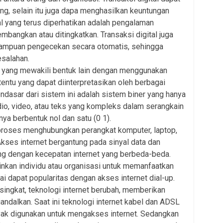
g, selain itu juga dapa menghasilkan keuntungan
al yang terus diperhatikan adalah pengalaman
mbangkan atau ditingkatkan. Transaksi digital juga
ampuan pengecekan secara otomatis, sehingga
salahan.
a yang mewakili bentuk lain dengan menggunakan
entu yang dapat diinterpretasikan oleh berbagai
ndasar dari sistem ini adalah sistem biner yang hanya
io, video, atau teks yang kompleks dalam serangkain
nya berbentuk nol dan satu (0 1).
proses menghubungkan perangkat komputer, laptop,
Akses internet bergantung pada sinyal data dan
g dengan kecepatan internet yang berbeda-beda.
nkan individu atau organisasi untuk memanfaatkan
ai dapat popularitas dengan akses internet dial-up.
 singkat, teknologi internet berubah, memberikan
iandalkan. Saat ini teknologi internet kabel dan ADSL
ak digunakan untuk mengakses internet. Sedangkan