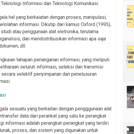
u Teknologi Informasi dan Teknologi Komunikasi.
gala hal yang berkaiatan dengan proses, manipulasi,
elolahan informasi. Dikutip dari kamus Oxford (1995),
 studi atau penggunaan alat eletronika, terutama
analisis, dan mendistribusikan informasi apa saja
dokumen, dll.
ngkaian tahapan penanganan informasi, yang meliputi
liharaan seluruh informasi, seleksi dan transmisi
i secara selektif penyimpanan dan penelusuran
masi.
asi
gala sesuatu yang berkaitan dengan pengggunaan alat
ransfer data dari perankat yang satu ke perangkat
gi informasi adalah perangkat-perangkat yang terdiri
 lunak, proses, dan sistem yang digunakan untuk