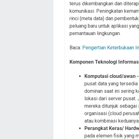
terus dikembangkan dan diterapk
komunikasi. Peningkatan kemam
rinci (meta data) dan pembentu
peluang baru untuk aplikasi yan
pemantauan lingkungan.
Baca:
Pengertian Keterbukaan In
Komponen Teknologi Informas
Komputasi cloud/awan 
pusat data yang tersedia
dominan saat ini sering k
lokasi dari server pusat. 
mereka ditunjuk sebagai 
organisasi (cloud perusah
atau kombinasi keduanya 
Perangkat Keras/ Hardw
pada elemen fisik yang 