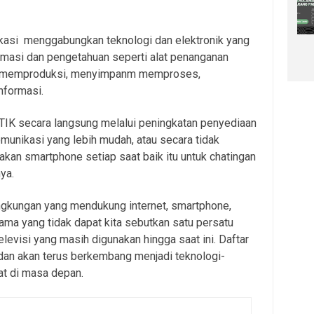
kasi menggabungkan teknologi dan elektronik yang
rmasi dan pengetahuan seperti alat penanganan
uk memproduksi, menyimpanm memproses,
nformasi.
TIK secara langsung melalui peningkatan penyediaan
munikasi yang lebih mudah, atau secara tidak
an smartphone setiap saat baik itu untuk chatingan
ya.
ngkungan yang mendukung internet, smartphone,
lama yang tidak dapat kita sebutkan satu persatu
elevisi yang masih digunakan hingga saat ini. Daftar
an akan terus berkembang menjadi teknologi-
hat di masa depan.