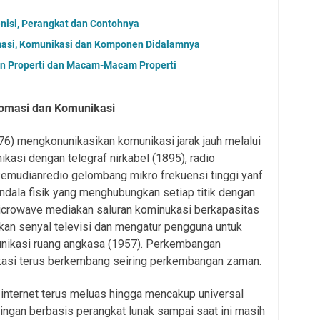
fenisi, Perangkat dan Contohnya
masi, Komunikasi dan Komponen Didalamnya
ian Properti dan Macam-Macam Properti
romasi dan Komunikasi
76) mengkonunikasikan komunikasi jarak jauh melalui
kasi dengan telegraf nirkabel (1895), radio
emudianredio gelombang mikro frekuensi tinggi yanf
ndala fisik yang menghubungkan setiap titik dengan
icrowave mediakan saluran kominukasi berkapasitas
kan senyal televisi dan mengatur pengguna untuk
nikasi ruang angkasa (1957). Perkembangan
ikasi terus berkembang seiring perkembangan zaman.
 internet terus meluas hingga mencakup universal
aringan berbasis perangkat lunak sampai saat ini masih