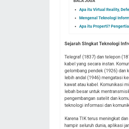
BACA JUGA
Apa itu Virtual Reality, De
Mengenal Teknologi Infor
Apa itu Properti? Pengert
Sejarah SIngkat Teknologi Inf
Telegraf (1837) dan telepon (18
kabel yang secara instan. Komuni
gelombang pendek (1926) dan k
lebih andal (1946) mengatasi ke
kawat atau kabel. Komunikasi m
lebah besar untuk mentransmisi
pengembangan satelit dan komu
teknologi informasi dan komun
Karena TIK terus meningkat dan
hampir seluruh dunia, aplikasi j