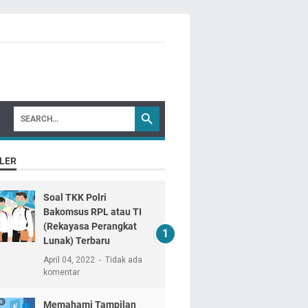
LER
Soal TKK Polri
Bakomsus RPL atau TI
(Rekayasa Perangkat
Lunak) Terbaru
April 04, 2022
Tidak ada
komentar
Memahami Tampilan