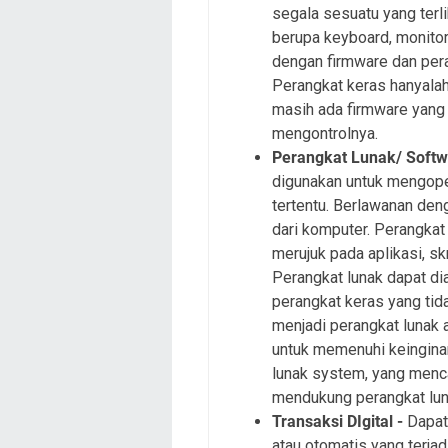
segala sesuatu yang terli
berupa keyboard, monitor
dengan firmware dan pera
Perangkat keras hanyalah
masih ada firmware yang 
mengontrolnya.
Perangkat Lunak/ Softw
digunakan untuk mengope
tertentu. Berlawanan de
dari komputer. Perangkat
merujuk pada aplikasi, sk
Perangkat lunak dapat di
perangkat keras yang tid
menjadi perangkat lunak 
untuk memenuhi keingina
lunak system, yang menc
mendukung perangkat lun
Transaksi DIgital -
Dapat
atau otomatis yang terjad