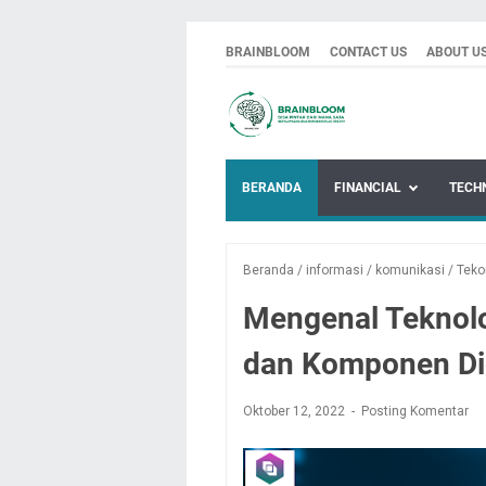
BRAINBLOOM
CONTACT US
ABOUT U
BERANDA
FINANCIAL
TECH
Beranda
/
informasi
/
komunikasi
/
Teko
Mengenal Teknolo
dan Komponen D
Oktober 12, 2022
Posting Komentar