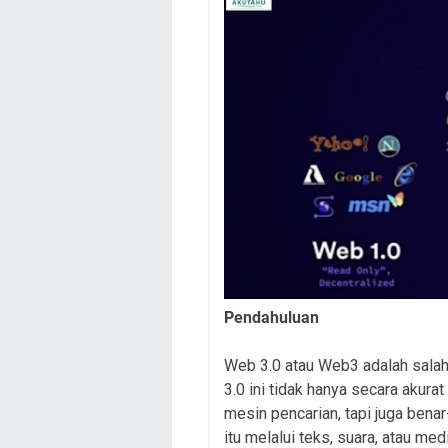
Pendahuluan
Web 3.0 atau Web3 adalah salah
3.0 ini tidak hanya secara aku
mesin pencarian, tapi juga be
itu melalui teks, suara, atau medi