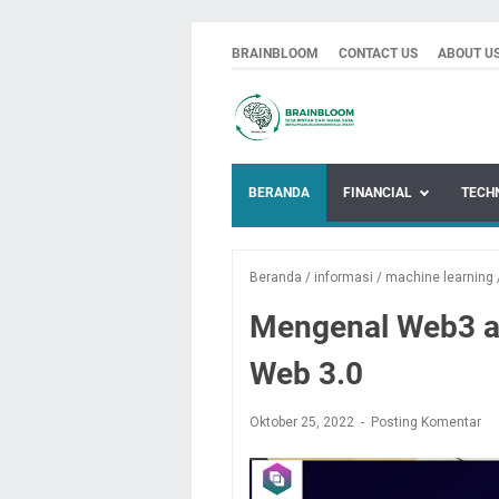
BRAINBLOOM
CONTACT US
ABOUT U
BERANDA
FINANCIAL
TECH
Beranda
/
informasi
/
machine learning
Mengenal Web3 at
Web 3.0
Oktober 25, 2022
Posting Komentar