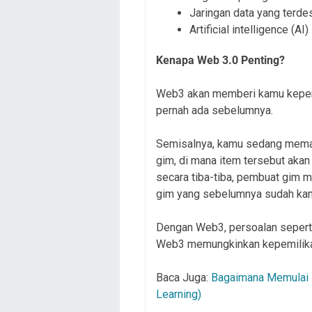
Jaringan data yang terdes
Artificial intelligence (AI)
Kenapa Web 3.0 Penting?
Web3 akan memberi kamu kepemil
pernah ada sebelumnya.
Semisalnya, kamu sedang mema
gim, di mana item tersebut aka
secara tiba-tiba, pembuat gim 
gim yang sebelumnya sudah ka
Dengan Web3, persoalan seperti
Web3 memungkinkan kepemilikan
Baca Juga:
Bagaimana Memulai 
Learning)