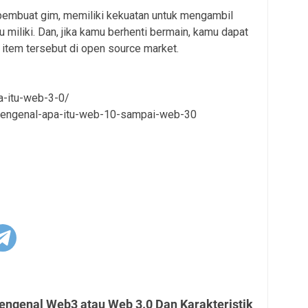
 pembuat gim, memiliki kekuatan untuk mengambil
 miliki. Dan, jika kamu berhenti bermain, kamu dapat
tem tersebut di open source market.
a-itu-web-3-0/
/mengenal-apa-itu-web-10-sampai-web-30
engenal Web3 atau Web 3.0 Dan Karakteristik