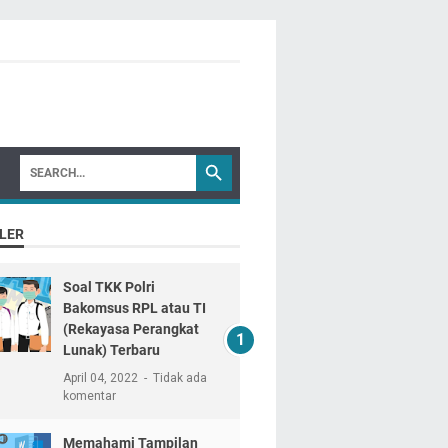
LER
Soal TKK Polri
Bakomsus RPL atau TI
(Rekayasa Perangkat
Lunak) Terbaru
April 04, 2022
Tidak ada
komentar
Memahami Tampilan