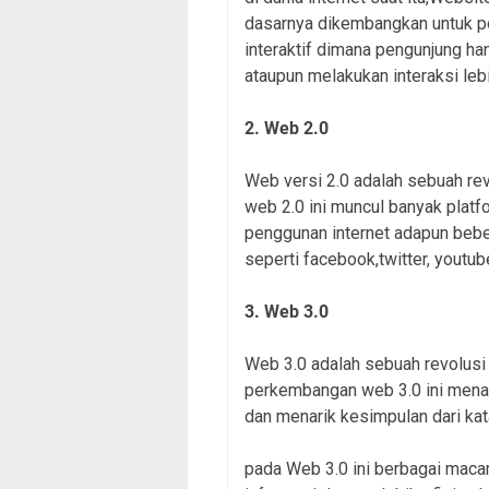
dasarnya dikembangkan untuk pe
interaktif dimana pengunjung h
ataupun melakukan interaksi leb
2. Web 2.0
Web versi 2.0 adalah sebuah rev
web 2.0 ini muncul banyak platfo
penggunan internet adapun beber
seperti facebook,twitter, youtub
3. Web 3.0
Web 3.0 adalah sebuah revolusi
perkembangan web 3.0 ini menaw
dan menarik kesimpulan dari kata
pada Web 3.0 ini berbagai maca