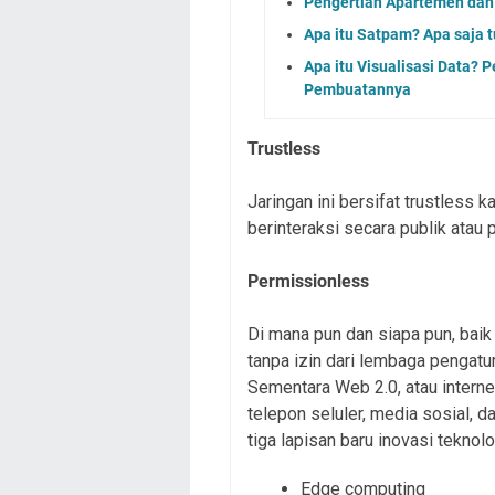
Pengertian Apartemen dan
Apa itu Satpam? Apa saja
Apa itu Visualisasi Data? 
Pembuatannya
Trustless
Jaringan ini bersifat trustless 
berinteraksi secara publik atau 
Permissionless
Di mana pun dan siapa pun, bai
tanpa izin dari lembaga pengatur
Sementara Web 2.0, atau interne
telepon seluler, media sosial, 
tiga lapisan baru inovasi teknolog
Edge computing