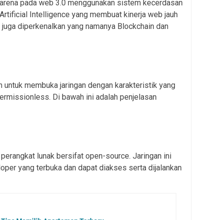
 karena pada web 3.0 menggunakan sistem kecerdasan
Artificial Intelligence yang membuat kinerja web jauh
0 juga diperkenalkan yang namanya Blockchain dan
 untuk membuka jaringan dengan karakteristik yang
permissionless. Di bawah ini adalah penjelasan
i perangkat lunak bersifat open-source. Jaringan ini
oper yang terbuka dan dapat diakses serta dijalankan