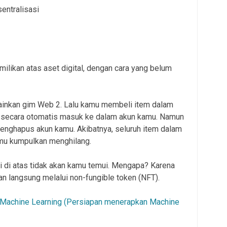
entralisasi
ikan atas aset digital, dengan cara yang belum
inkan gim Web 2. Lalu kamu membeli item dalam
n secara otomatis masuk ke dalam akun kamu. Namun
menghapus akun kamu. Akibatnya, seluruh item dalam
mu kumpulkan menghilang.
 di atas tidak akan kamu temui. Mengapa? Karena
 langsung melalui non-fungible token (NFT).
Machine Learning (Persiapan menerapkan Machine