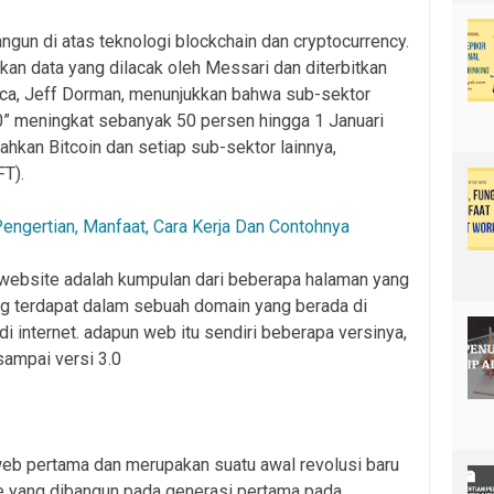
ngun di atas teknologi blockchain dan cryptocurrency.
rkan data yang dilacak oleh Messari dan diterbitkan
Arca, Jeff Dorman, menunjukkan bahwa sub-sektor
.0” meningkat sebanyak 50 persen hingga 1 Januari
hkan Bitcoin dan setiap sub-sektor lainnya,
FT).
 Pengertian, Manfaat, Cara Kerja Dan Contohnya
 website adalah kumpulan dari beberapa halaman yang
ang terdapat dalam sebuah domain yang berada di
internet. adapun web itu sendiri beberapa versinya,
 sampai versi 3.0
web pertama dan merupakan suatu awal revolusi baru
ite yang dibangun pada generasi pertama pada