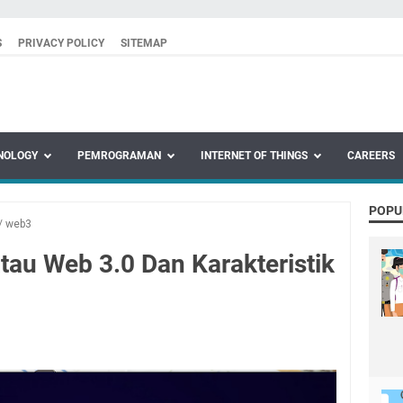
S
PRIVACY POLICY
SITEMAP
NOLOGY
PEMROGRAMAN
INTERNET OF THINGS
CAREERS
POPU
/
web3
au Web 3.0 Dan Karakteristik