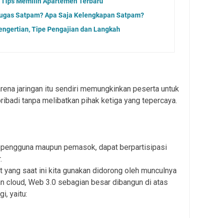
 Tips Memilih Apartemen Terbaru
 tugas Satpam? Apa Saja Kelengkapan Satpam?
Pengertian, Tipe Pengajian dan Langkah
karena jaringan itu sendiri memungkinkan peserta untuk
pribadi tanpa melibatkan pihak ketiga yang tepercaya.
k pengguna maupun pemasok, dapat berpartisipasi
.
t yang saat ini kita gunakan didorong oleh munculnya
dan cloud, Web 3.0 sebagian besar dibangun di atas
i, yaitu: