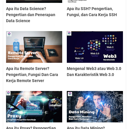
Apa itu Data Science?
Apa itu SSH? Pengertian,
Pengertian dan Penerapan
Fungsi, dan Cara Kerja SSH
Data Science
Apa itu Remote Server?
Mengenal Web3 atau Web 3.0
Pengertian, Fungsi Dan Cara
Dan Karakteristik Web 3.0
Kerja Remote Server
Apa itu Proxy? Penngertian,
Apa itu Data Mining?