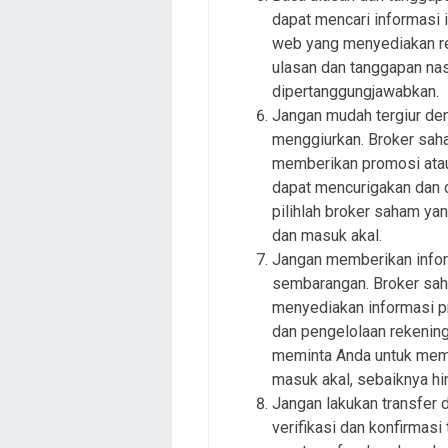
dapat mencari informasi i
web yang menyediakan re
ulasan dan tanggapan nas
dipertanggungjawabkan.
Jangan mudah tergiur den
menggiurkan. Broker saha
memberikan promosi atau 
dapat mencurigakan dan d
pilihlah broker saham y
dan masuk akal.
Jangan memberikan infor
sembarangan. Broker sah
menyediakan informasi pr
dan pengelolaan rekenin
meminta Anda untuk memb
masuk akal, sebaiknya hi
Jangan lakukan transfer 
verifikasi dan konfirmasi