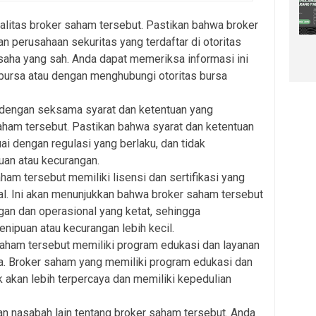
galitas broker saham tersebut. Pastikan bahwa broker
 perusahaan sekuritas yang terdaftar di otoritas
usaha yang sah. Anda dapat memeriksa informasi ini
 bursa atau dengan menghubungi otoritas bursa
dengan seksama syarat dan ketentuan yang
aham tersebut. Pastikan bahwa syarat dan ketentuan
ai dengan regulasi yang berlaku, dan tidak
an atau kecurangan.
ham tersebut memiliki lisensi dan sertifikasi yang
nal. Ini akan menunjukkan bahwa broker saham tersebut
an dan operasional yang ketat, sehingga
enipuan atau kecurangan lebih kecil.
saham tersebut memiliki program edukasi dan layanan
a. Broker saham yang memiliki program edukasi dan
k akan lebih terpercaya dan memiliki kepedulian
n nasabah lain tentang broker saham tersebut. Anda