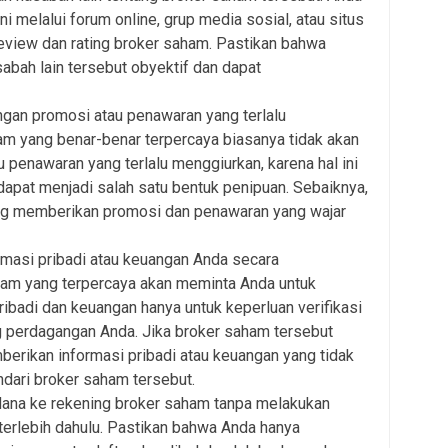
ni melalui forum online, grup media sosial, atau situs
view dan rating broker saham. Pastikan bahwa
abah lain tersebut obyektif dan dapat
gan promosi atau penawaran yang terlalu
m yang benar-benar terpercaya biasanya tidak akan
penawaran yang terlalu menggiurkan, karena hal ini
apat menjadi salah satu bentuk penipuan. Sebaiknya,
ang memberikan promosi dan penawaran yang wajar
masi pribadi atau keuangan Anda secara
am yang terpercaya akan meminta Anda untuk
ibadi dan keuangan hanya untuk keperluan verifikasi
g perdagangan Anda. Jika broker saham tersebut
erikan informasi pribadi atau keuangan yang tidak
ndari broker saham tersebut.
dana ke rekening broker saham tanpa melakukan
 terlebih dahulu. Pastikan bahwa Anda hanya