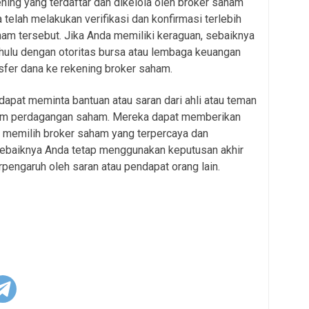
ning yang terdaftar dan dikelola oleh broker saham
telah melakukan verifikasi dan konfirmasi terlebih
am tersebut. Jika Anda memiliki keraguan, sebaiknya
ahulu dengan otoritas bursa atau lembaga keuangan
sfer dana ke rekening broker saham.
a dapat meminta bantuan atau saran dari ahli atau teman
am perdagangan saham. Mereka dapat memberikan
a memilih broker saham yang terpercaya dan
sebaiknya Anda tetap menggunakan keputusan akhir
rpengaruh oleh saran atau pendapat orang lain.