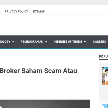
S
PRIVACY POLICY
SITEMAP
NOLOGY
PEMROGRAMAN
INTERNET OF THINGS
CAREERS
POPU
 Broker Saham Scam Atau