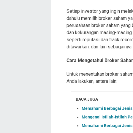
Setiap investor yang ingin mela
dahulu memilih broker saham ya
perusahaan broker saham yang bi
dan kekurangan masing-masing.
seperti reputasi dan track reco
ditawarkan, dan lain sebagainy
Cara Mengetahui Broker Saha
Untuk menentukan broker saham 
Anda lakukan, antara lain:
BACA JUGA
Memahami Berbagai Jenis 
Mengenal Istilah-Istilah P
Memahami Berbagai Jenis 