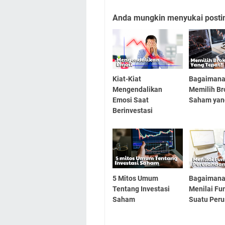
Anda mungkin menyukai posting
Kiat-Kiat
Bagaimana
Mengendalikan
Memilih Br
Emosi Saat
Saham yan
Berinvestasi
5 Mitos Umum
Bagaimana
Tentang Investasi
Menilai Fu
Saham
Suatu Per