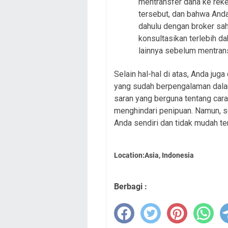
mentransfer dana ke reke
tersebut, dan bahwa Anda 
dahulu dengan broker sah
konsultasikan terlebih d
lainnya sebelum mentran
Selain hal-hal di atas, Anda jug
yang sudah berpengalaman dal
saran yang berguna tentang car
menghindari penipuan. Namun, 
Anda sendiri dan tidak mudah te
Location:Asia, Indonesia
Berbagi :