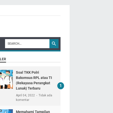
LER
Soal TKK Polri
Bakomsus RPL atau TI
(Rekayasa Perangkat
Lunak) Terbaru
April 04, 2022
Tidak ada
komentar
Memahami Tampilan