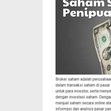
Broker saham adalah perusahaan 
dalam transaksi saham di pasa
untuk para investor, serta menye
dengan investasi saham. Dengan
menjual saham secara online at
informasi dan analisis pasar yan