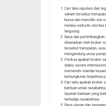
Cari tahu reputasi dan le
saham tersebut merupakan
bursa dan memiliki izin 
melalui website otoritas
langsung.
Baca dan pertimbangkan 
ditawarkan oleh broker s
tersebut transparan, sesu
mengandung unsur penipu
Periksa apakah broker sa
diakui secara internasio
memenuhi standar keuang
kemungkinan terjadinya p
Cari tahu apakah broker 
bantuan untuk nasabahny
layanan bantuan yang bai
terhadap nasabahnya.
Baca ulasan dan tanggapa