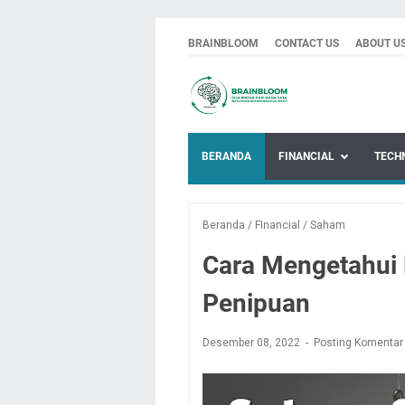
BRAINBLOOM
CONTACT US
ABOUT U
BERANDA
FINANCIAL
TECH
Beranda
/
FInancial
/
Saham
Cara Mengetahui
Penipuan
Desember 08, 2022
Posting Komentar