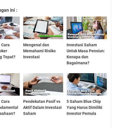
an ini :
 Cara
Mengenal dan
Investasi Saham
oker
Memahami Risiko
Untuk Masa Pensiun:
g Tepat?
Investasi
Kenapa dan
Bagaimana?
 Cara
Pendekatan Pasif vs
5 Saham Blue Chip
ndamental
Aktif Dalam Investasi
Yang Harus Dimiliki
usahaan?
Saham
Investor Pemula