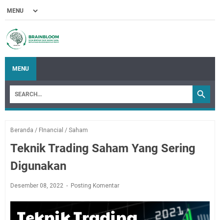
MENU
Beranda
/
FInancial
/
Saham
Teknik Trading Saham Yang Sering
Digunakan
Desember 08, 2022
Posting Komentar