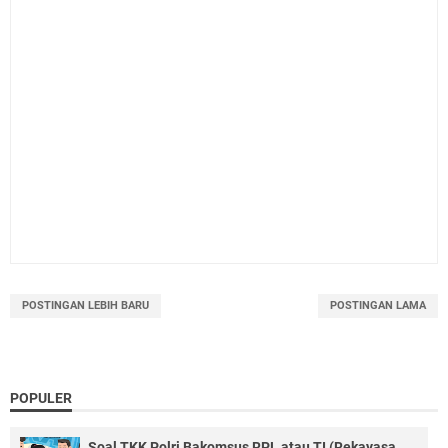
POSTINGAN LEBIH BARU
POSTINGAN LAMA
POPULER
Soal TKK Polri Bakomsus RPL atau TI (Rekayasa