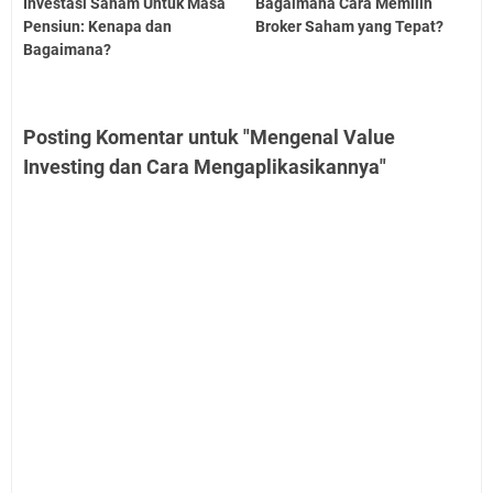
Investasi Saham Untuk Masa
Bagaimana Cara Memilih
Pensiun: Kenapa dan
Broker Saham yang Tepat?
Bagaimana?
Posting Komentar untuk "Mengenal Value
Investing dan Cara Mengaplikasikannya"