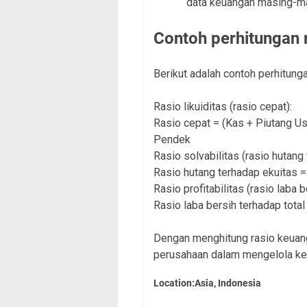
data keuangan masing-mas
Contoh perhitungan 
Berikut adalah contoh perhitung
Rasio likuiditas (rasio cepat):
Rasio cepat = (Kas + Piutang U
Pendek
Rasio solvabilitas (rasio hutang
Rasio hutang terhadap ekuitas =
Rasio profitabilitas (rasio laba b
Rasio laba bersih terhadap total
Dengan menghitung rasio keuan
perusahaan dalam mengelola ke
Location:Asia, Indonesia