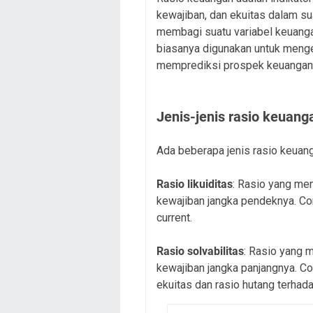
kewajiban, dan ekuitas dalam s
membagi suatu variabel keuanga
biasanya digunakan untuk menge
memprediksi prospek keuangan
Jenis-jenis rasio keuang
Ada beberapa jenis rasio keuang
Rasio likuiditas
: Rasio yang m
kewajiban jangka pendeknya. Cont
current.
Rasio solvabilitas
: Rasio yang
kewajiban jangka panjangnya. Con
ekuitas dan rasio hutang terhadap