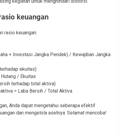
ing kegiatan untuk menghindari distorsi.
rasio keuangan
an rasio keuangan:
saha + Investasi Jangka Pendek) / Kewajiban Jangka
 terhadap ekuitas):
 Hutang / Ekuitas
ersih terhadap total aktiva):
 aktiva = Laba Bersih / Total Aktiva
gan, Anda dapat mengetahui seberapa efektif
uangan dan mengelola asetnya. Selamat mencoba!