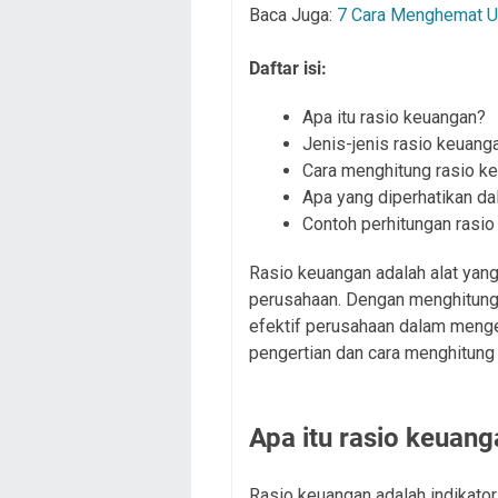
Baca Juga:
7 Cara Menghemat U
Daftar isi:
Apa itu rasio keuangan?
Jenis-jenis rasio keuang
Cara menghitung rasio k
Apa yang diperhatikan d
Contoh perhitungan rasi
Rasio keuangan adalah alat yan
perusahaan. Dengan menghitung
efektif perusahaan dalam menge
pengertian dan cara menghitung
Apa itu rasio keuan
Rasio keuangan adalah indikator