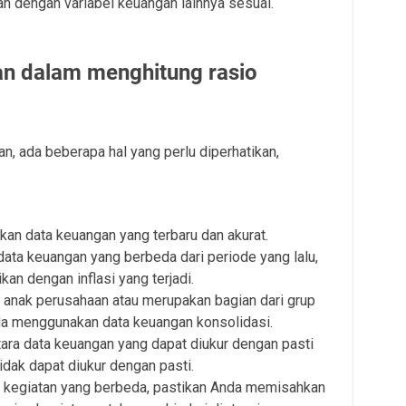
an dengan variabel keuangan lainnya sesuai.
an dalam menghitung rasio
, ada beberapa hal yang perlu diperhatikan,
an data keuangan yang terbaru dan akurat.
ta keuangan yang berbeda dari periode yang lalu,
an dengan inflasi yang terjadi.
 anak perusahaan atau merupakan bagian dari grup
da menggunakan data keuangan konsolidasi.
ara data keuangan yang dapat diukur dengan pasti
idak dapat diukur dengan pasti.
i kegiatan yang berbeda, pastikan Anda memisahkan