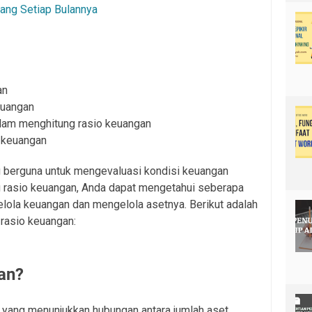
ang Setiap Bulannya
an
euangan
alam menghitung rasio keuangan
o keuangan
g berguna untuk mengevaluasi kondisi keuangan
 rasio keuangan, Anda dapat mengetahui seberapa
lola keuangan dan mengelola asetnya. Berikut adalah
 rasio keuangan:
gan?
 yang menunjukkan hubungan antara jumlah aset,