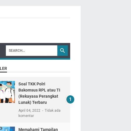
LER
Soal TKK Polri
Bakomsus RPL atau TI
(Rekayasa Perangkat
Lunak) Terbaru
April 04, 2022
Tidak ada
komentar
Memahami Tampilan