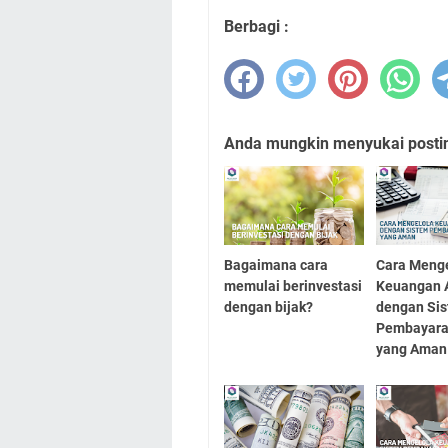
Berbagi :
Anda mungkin menyukai posting
Bagaimana cara
Cara Meng
memulai berinvestasi
Keuangan 
dengan bijak?
dengan Si
Pembayara
yang Aman