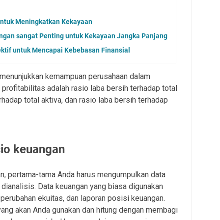
 untuk Meningkatkan Kekayaan
gan sangat Penting untuk Kekayaan Jangka Panjang
ktif untuk Mencapai Kebebasan Finansial
g menunjukkan kemampuan perusahaan dalam
profitabilitas adalah rasio laba bersih terhadap total
rhadap total aktiva, dan rasio laba bersih terhadap
sio keuangan
an, pertama-tama Anda harus mengumpulkan data
dianalisis. Data keuangan yang biasa digunakan
n perubahan ekuitas, dan laporan posisi keuangan.
 yang akan Anda gunakan dan hitung dengan membagi