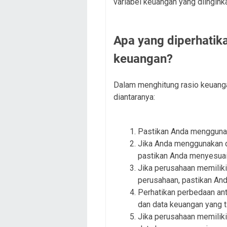
variabel keuangan yang diingink
Apa yang diperhatik
keuangan?
Dalam menghitung rasio keuangan
diantaranya:
Pastikan Anda menggunak
Jika Anda menggunakan da
pastikan Anda menyesuaik
Jika perusahaan memiliki
perusahaan, pastikan An
Perhatikan perbedaan ant
dan data keuangan yang t
Jika perusahaan memilik