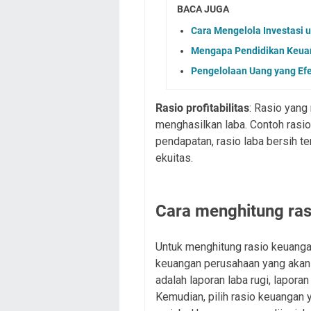
BACA JUGA
Cara Mengelola Investasi
Mengapa Pendidikan Keuan
Pengelolaan Uang yang Efe
Rasio profitabilitas
: Rasio yan
menghasilkan laba. Contoh rasio 
pendapatan, rasio laba bersih te
ekuitas.
Cara menghitung ra
Untuk menghitung rasio keuang
keuangan perusahaan yang akan 
adalah laporan laba rugi, lapora
Kemudian, pilih rasio keuangan