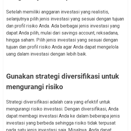
Setelah memiliki anggaran investasi yang realistis,
selanjutnya pilih jenis investasi yang sesuai dengan tujuan
dan profil risiko Anda. Ada berbagai jenis investasi yang
dapat Anda pilih, mulai dari savings account, reksadana,
hingga saham. Pilih jenis investasi yang sesuai dengan
tujuan dan profil risiko Anda agar Anda dapat mengelola
uang dalam investasi dengan lebih baik.
Gunakan strategi diversifikasi untuk
mengurangi risiko
Strategi diversifikasi adalah cara yang efektif untuk
mengurangi risiko investasi. Dengan diversifikasi, Anda
dapat membagi investasi Anda ke dalam beberapa jenis
investasi yang berbeda sehingga risiko tidak terpusat
pada satu jenis investasi saja. Misalnya, Anda dapat