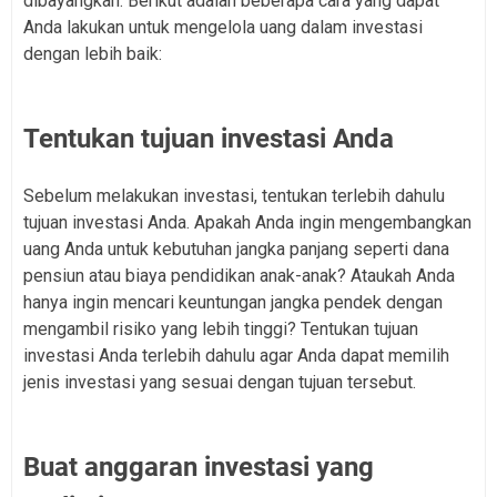
dibayangkan. Berikut adalah beberapa cara yang dapat
Anda lakukan untuk mengelola uang dalam investasi
dengan lebih baik:
Tentukan tujuan investasi Anda
Sebelum melakukan investasi, tentukan terlebih dahulu
tujuan investasi Anda. Apakah Anda ingin mengembangkan
uang Anda untuk kebutuhan jangka panjang seperti dana
pensiun atau biaya pendidikan anak-anak? Ataukah Anda
hanya ingin mencari keuntungan jangka pendek dengan
mengambil risiko yang lebih tinggi? Tentukan tujuan
investasi Anda terlebih dahulu agar Anda dapat memilih
jenis investasi yang sesuai dengan tujuan tersebut.
Buat anggaran investasi yang