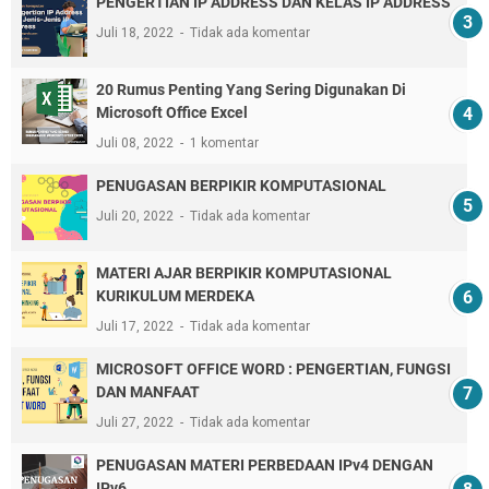
PENGERTIAN IP ADDRESS DAN KELAS IP ADDRESS
Juli 18, 2022
Tidak ada komentar
20 Rumus Penting Yang Sering Digunakan Di
Microsoft Office Excel
Juli 08, 2022
1 komentar
PENUGASAN BERPIKIR KOMPUTASIONAL
Juli 20, 2022
Tidak ada komentar
MATERI AJAR BERPIKIR KOMPUTASIONAL
KURIKULUM MERDEKA
Juli 17, 2022
Tidak ada komentar
MICROSOFT OFFICE WORD : PENGERTIAN, FUNGSI
DAN MANFAAT
Juli 27, 2022
Tidak ada komentar
PENUGASAN MATERI PERBEDAAN IPv4 DENGAN
IPv6