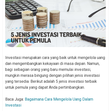
Investasi merupakan cara yang baik untuk mengelola uang
dan mengembangkan kekayaan di masa depan. Namun,
bagi sebagian orang yang baru memulai investasi,
mungkin merasa bingung dengan pilihan jenis investasi
yang tersedia. Berikut adalah 5 jenis investasi terbaik
untuk pemula yang dapat Anda pertimbangkan.
Baca Juga:
Bagaimana Cara Mengelola Uang Dalam
Investasi