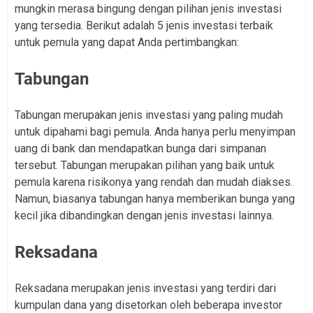
mungkin merasa bingung dengan pilihan jenis investasi
yang tersedia. Berikut adalah 5 jenis investasi terbaik
untuk pemula yang dapat Anda pertimbangkan:
Tabungan
Tabungan merupakan jenis investasi yang paling mudah
untuk dipahami bagi pemula. Anda hanya perlu menyimpan
uang di bank dan mendapatkan bunga dari simpanan
tersebut. Tabungan merupakan pilihan yang baik untuk
pemula karena risikonya yang rendah dan mudah diakses.
Namun, biasanya tabungan hanya memberikan bunga yang
kecil jika dibandingkan dengan jenis investasi lainnya.
Reksadana
Reksadana merupakan jenis investasi yang terdiri dari
kumpulan dana yang disetorkan oleh beberapa investor