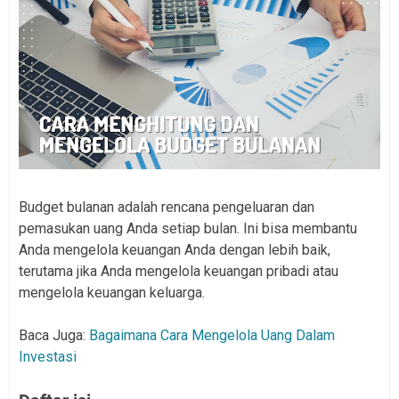
Budget bulanan adalah rencana pengeluaran dan
pemasukan uang Anda setiap bulan. Ini bisa membantu
Anda mengelola keuangan Anda dengan lebih baik,
terutama jika Anda mengelola keuangan pribadi atau
mengelola keuangan keluarga.
Baca Juga:
Bagaimana Cara Mengelola Uang Dalam
Investasi