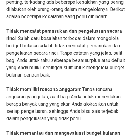
penting, terkadang ada beberapa kesalahan yang sering
dilakukan oleh orang-orang dalam mengelolanya. Berikut
adalah beberapa kesalahan yang perlu dihindari:
Tidak mencatat pemasukan dan pengeluaran secara
rinci
: Salah satu kesalahan terbesar dalam mengelola
budget bulanan adalah tidak mencatat pemasukan dan
pengeluaran secara rinci. Tanpa catatan yang jelas, sulit
bagi Anda untuk tahu seberapa besarsurplus atau defisit
yang Anda miliki, sehingga sulit untuk mengelola budget
bulanan dengan baik.
Tidak memiliki rencana anggaran
: Tanpa rencana
anggaran yang jelas, sulit bagi Anda untuk menentukan
berapa banyak uang yang akan Anda alokasikan untuk
setiap pengeluaran, sehingga Anda bisa saja terjebak
dalam pengeluaran yang tidak perlu.
Tidak memantau dan mengevaluasi budget bulanan