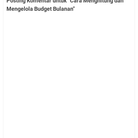
Posting Komentar untuk "Cara Menghitung dan
Mengelola Budget Bulanan"