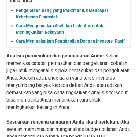
BACA JUGA
Pengelolaan Uang yang Efektif untuk Mencapai
Kebebasan Finansial
Cara Menggunakan Aset dan Liabilitas untuk
Meningkatkan Kekayaan
Cara Meningkatkan Penghasilan Dengan Investasi Pasif
Analisis pemasukan dan pengeluaran Anda:
Selain
memeriksa catatan pemasukan dan pengeluaran, cobalah
juga untuk menganalisis pola pemasukan dan pengeluaran
Anda. Apakah ada pengeluaran yang terus-menerus
menyumbang banyak kepada defisit Anda, atau adakah
pemasukan yang bisa Anda tingkatkan? Analisis tersebut
bisa membantu Anda menemukan cara untuk
meningkatkan keuangan Anda.
Sesuaikan rencana anggaran Anda jika diperlukan
: Jika
setelah memantau dan menganalisis budget bulanan Anda,
Anda menemukan bahwa ada pengeluaran atau