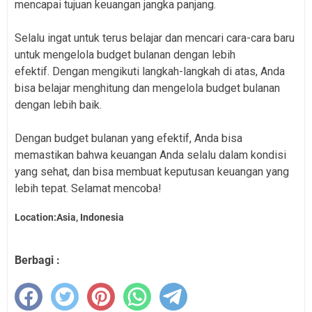
mencapai tujuan keuangan jangka panjang.
Selalu ingat untuk terus belajar dan mencari cara-cara baru
untuk mengelola budget bulanan dengan lebih
efektif.
Dengan mengikuti langkah-langkah di atas, Anda
bisa belajar menghitung dan mengelola budget bulanan
dengan lebih baik.
Dengan budget bulanan yang efektif, Anda bisa
memastikan bahwa keuangan Anda selalu dalam kondisi
yang sehat, dan bisa membuat keputusan keuangan yang
lebih tepat. Selamat mencoba!
Location:Asia, Indonesia
Berbagi :