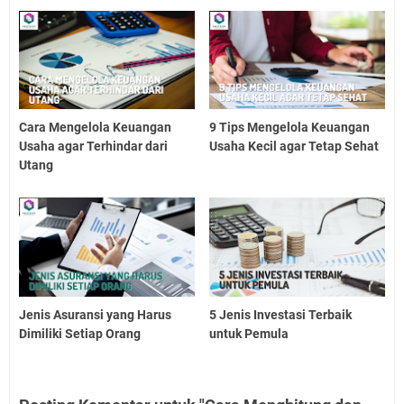
Cara Mengelola Keuangan
9 Tips Mengelola Keuangan
Usaha agar Terhindar dari
Usaha Kecil agar Tetap Sehat
Utang
Jenis Asuransi yang Harus
5 Jenis Investasi Terbaik
Dimiliki Setiap Orang
untuk Pemula