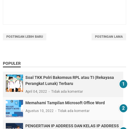
POSTINGAN LEBIH BARU
POSTINGAN LAMA
POPULER
Soal TKK Polri Bakomsus RPL atau TI (Rekayasa
Perangkat Lunak) Terbaru
April 04, 2022
Tidak ada komentar
Memahami Tampilan Microsoft Office Word
Agustus 10, 2022
Tidak ada komentar
PENGERTIAN IP ADDRESS DAN KELAS IP ADDRESS