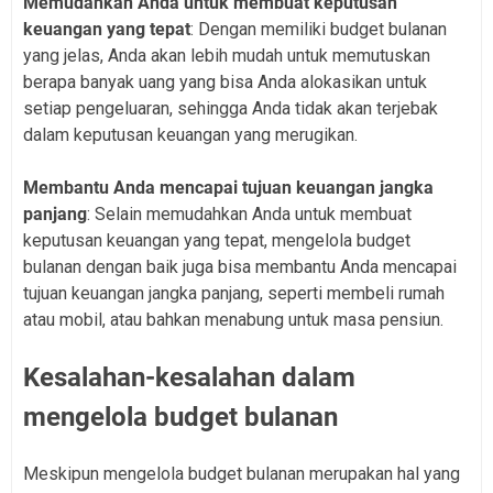
Memudahkan Anda untuk membuat keputusan
keuangan yang tepat
: Dengan memiliki budget bulanan
yang jelas, Anda akan lebih mudah untuk memutuskan
berapa banyak uang yang bisa Anda alokasikan untuk
setiap pengeluaran, sehingga Anda tidak akan terjebak
dalam keputusan keuangan yang merugikan.
Membantu Anda mencapai tujuan keuangan jangka
panjang
: Selain memudahkan Anda untuk membuat
keputusan keuangan yang tepat, mengelola budget
bulanan dengan baik juga bisa membantu Anda mencapai
tujuan keuangan jangka panjang, seperti membeli rumah
atau mobil, atau bahkan menabung untuk masa pensiun.
Kesalahan-kesalahan dalam
mengelola budget bulanan
Meskipun mengelola budget bulanan merupakan hal yang